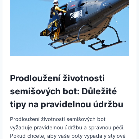
Prodloužení životnosti
semišových bot: Důležité
tipy na pravidelnou údržbu
Prodloužení životnosti⁤ semišových bot
vyžaduje pravidelnou údržbu a⁣ správnou⁢ péči.
Pokud chcete, ​aby ⁣vaše boty vypadaly stylově