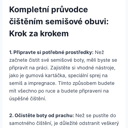
Kompletní ⁤průvodce
čištěním semišové obuvi:
Krok za ‍krokem
1.⁢ Připravte si⁢ potřebné‌ prostředky:
Než
začnete čistit své semišové boty, měli byste se
připravit na práci. Zajistěte si vhodné nástroje,
jako je gumová kartáčka, speciální sprej​ na
semiš ​a⁢ impregnace. Tímto⁣ způsobem budete
mít všechno ‌po ruce a‌ budete připraveni na
úspěšné ⁢čištění.
2. Očistěte​ boty od prachu:
Než se ​pustíte do
samotného čištění, je důležité odstranit veškerý​