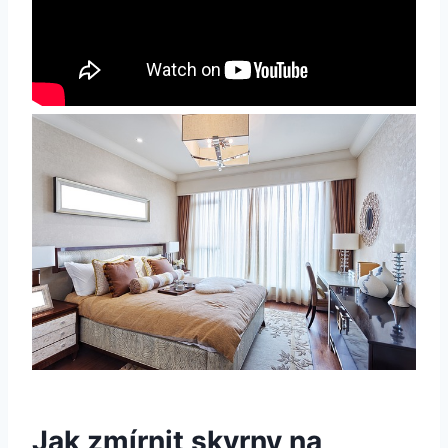
Jak zmírnit skvrny na