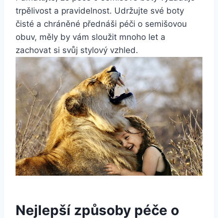
trpělivost a pravidelnost. Udržujte ⁤své boty‌
čisté a chráněné přednáši ⁤péči‌ o semišovou
obuv, měly by vám sloužit mnoho let ​a
zachovat si svůj stylový vzhled.
Nejlepší způsoby péče o