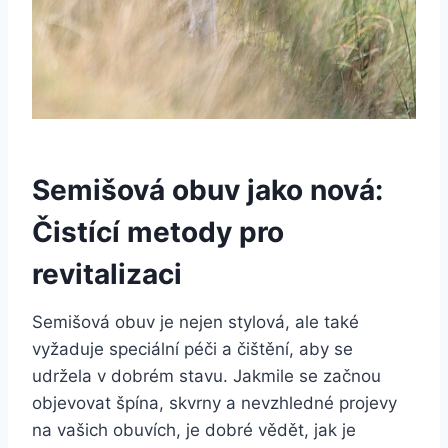
Semišová ⁤obuv⁢ jako ‌nová:
Čistící metody pro
revitalizaci
Semišová obuv je ‌nejen stylová, ale také
‍vyžaduje speciální péči‌ a​ čištění, aby se
⁣udržela v dobrém stavu. Jakmile se začnou
objevovat špína, skvrny ⁤a nevzhledné projevy
na vašich⁤ obuvích, je dobré‍ vědět, jak ⁣je