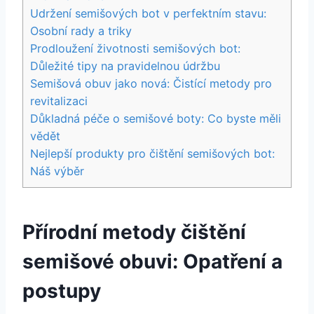
Udržení semišových ​bot v perfektním stavu:
Osobní rady a triky
Prodloužení životnosti semišových bot:
Důležité tipy na pravidelnou údržbu
Semišová ⁤obuv⁢ jako ‌nová: Čistící metody pro
revitalizaci
Důkladná‍ péče ‌o semišové‌ boty:⁤ Co byste měli
vědět
Nejlepší produkty pro čištění semišových bot:
Náš​ výběr
Přírodní metody čištění
semišové obuvi: Opatření a
postupy