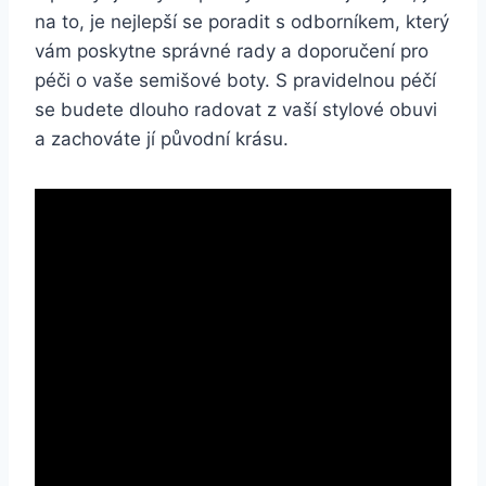
na to, ​je nejlepší se poradit⁢ s odborníkem, ⁢který
vám ⁢poskytne správné rady⁤ a doporučení pro
péči o vaše semišové boty. S pravidelnou péčí
se budete dlouho radovat z vaší stylové obuvi
a zachováte‍ jí původní krásu.