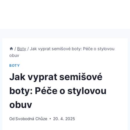
/
Boty
/
Jak vyprat semišové boty: Péče o stylovou
obuv
BOTY
Jak vyprat semišové
boty: Péče o stylovou
obuv
Od
Svobodná Chůze
20. 4. 2025