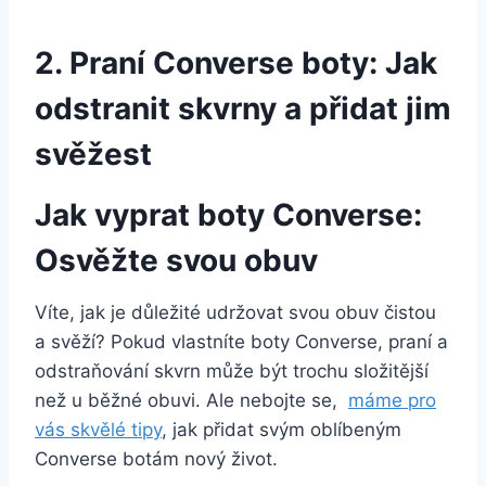
2. Praní Converse boty:⁤ Jak
odstranit skvrny a přidat jim
svěžest
Jak vyprat boty Converse:
Osvěžte svou ⁢obuv
Víte, jak je důležité udržovat svou obuv čistou
a svěží? Pokud vlastníte ‍boty ⁢Converse, praní a
odstraňování skvrn‌ může být trochu složitější
než u běžné obuvi. Ale nebojte ​se, ⁤
máme pro
‍vás skvělé‍ tipy
, ‌jak⁢ přidat svým oblíbeným⁤
Converse botám nový⁣ život.