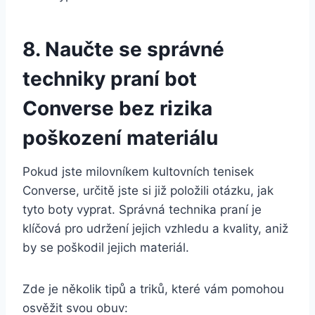
8. Naučte se správné
techniky ​praní bot
Converse bez rizika
poškození materiálu
Pokud ⁣jste milovníkem kultovních‌ tenisek
Converse, ⁤určitě jste si již ⁣položili otázku, ‌jak ​
tyto boty ‌vyprat. Správná​ technika ⁤praní je
klíčová pro ⁢udržení jejich vzhledu a kvality, aniž
by se poškodil jejich materiál. ​
Zde je⁤ několik tipů a triků, které vám pomohou​
osvěžit svou obuv: