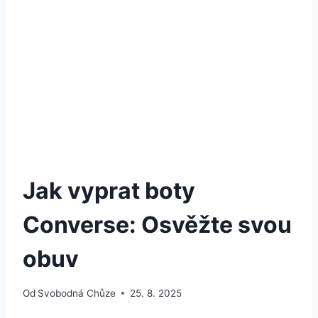
Jak vyprat boty
Converse: Osvěžte svou
obuv
Od
Svobodná Chůze
25. 8. 2025