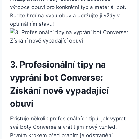
výrobce obuvi pro‌ konkrétní typ a ‌materiál ‍bot.
Buďte hrdí na svou obuv a ⁣udržujte ji ‌vždy v​
optimálním stavu!
3. Profesionální ‌tipy na ​
vyprání bot ⁣Converse:⁢
Získání⁢ nově vypadající
⁣obuvi
Existuje několik profesionálních tipů, ⁣jak vyprat
‍své boty⁤ Converse a vrátit jim⁤ nový vzhled.
Prvním krokem před praním je‌ odstranění