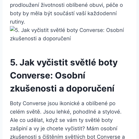
prodloužení životnosti oblíbené obuvi, péče o⁢
boty by měla být součástí vaší každodenní⁤
rutiny.
5. Jak vyčistit světlé⁢ boty
Converse: Osobní
zkušenosti‍ a⁣ doporučení
Boty ⁣Converse⁣ jsou ikonické a oblíbené po
celém světě. Jsou lehké, pohodlné a stylové.
Ale‌ co ‌udělat, ⁢když se vám⁤ ty světlé boty
zašpiní⁢ a vy je ⁢chcete vyčistit? Mám osobní
‌zkušenosti s čištěním světlých bot Converse a