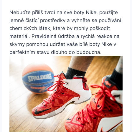
Nebuďte příliš tvrdí na své boty Nike, použijte
jemné čistící‍ prostředky a vyhněte se používání
chemických látek, které by mohly poškodit
materiál. Pravidelná údržba a ‍rychlá reakce‍ na
skvrny pomohou udržet vaše bílé boty Nike v⁤
perfektním stavu dlouho do budoucna.