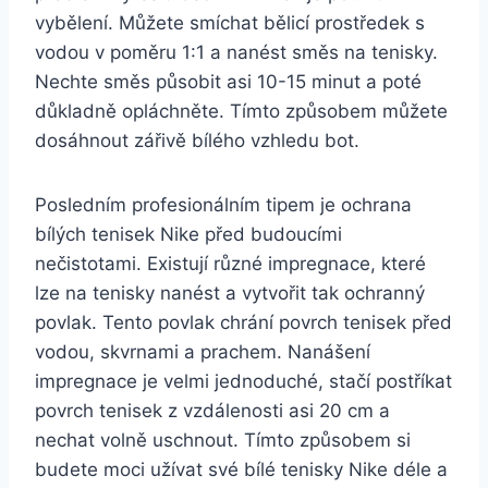
vybělení. Můžete smíchat‍ bělicí prostředek s
vodou v poměru 1:1​ a nanést směs na tenisky.
Nechte směs‍ působit asi 10-15 minut ‍a poté‌
důkladně opláchněte. Tímto způsobem můžete
dosáhnout zářivě bílého vzhledu bot.
Posledním profesionálním tipem je ochrana
bílých ⁤tenisek Nike před budoucími
nečistotami. ‍Existují různé impregnace,⁣ které
lze⁢ na​ tenisky nanést a vytvořit ⁣tak ochranný
povlak.⁤ Tento ⁢povlak chrání ‌povrch tenisek před
vodou, skvrnami a prachem. Nanášení
impregnace je velmi jednoduché, ⁢stačí postříkat
povrch tenisek z vzdálenosti asi 20 cm ​a
nechat ⁣volně uschnout. Tímto způsobem si
budete moci užívat své bílé tenisky Nike déle a