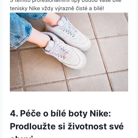
tenisky Nike vždy výrazně čisté a⁢ bílé!
4. Péče o bílé boty Nike:
Prodloužte si životnost své