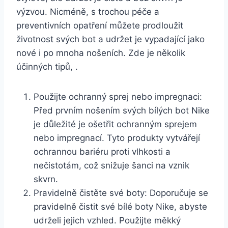
výzvou.⁤ Nicméně, s trochou péče a
preventivních ‌opatření můžete prodloužit
životnost ⁤svých bot a‌ udržet‍ je vypadající jako
nové i po mnoha nošeních. ‍Zde je několik
účinných tipů, .
Použijte ochranný ​sprej nebo impregnaci:
Před​ prvním nošením svých bílých bot⁢ Nike
je důležité je ošetřit ochranným sprejem
nebo impregnací. Tyto produkty‍ vytvářejí⁤
ochrannou bariéru proti vlhkosti ⁣a
nečistotám, což ​snižuje šanci na vznik
skvrn.
Pravidelně čistěte ⁤své boty: Doporučuje se
pravidelně čistit své bílé boty ⁣Nike,⁣ abyste
udrželi ⁣jejich vzhled. Použijte měkký