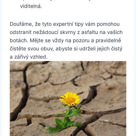
viditelná.
Doufáme, že‍ tyto expertní tipy‌ vám​ pomohou
odstranit nežádoucí skvrny z asfaltu na vašich
botách. Mějte se vždy na pozoru a pravidelně
čistěte svou obuv, abyste si udrželi ‌jejich čistý​
a zářivý vzhled.