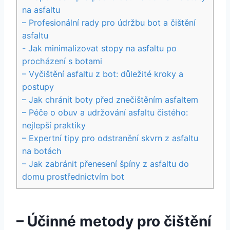
na asfaltu
– Profesionální rady⁣ pro údržbu⁢ bot a čištění
asfaltu
-⁣ Jak minimalizovat‌ stopy‍ na asfaltu ‌po
procházení s botami
– Vyčištění ‍asfaltu z bot: důležité kroky a
postupy
– Jak ‌chránit boty před znečištěním asfaltem
– Péče o obuv a udržování asfaltu ‍čistého:
nejlepší praktiky
– Expertní tipy pro‍ odstranění skvrn ​z asfaltu
na botách
– ​Jak ​zabránit přenesení špíny z asfaltu do
domu prostřednictvím bot
– ‍Účinné metody⁢ pro čištění