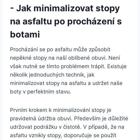
-⁣ Jak minimalizovat‌ stopy‍
na asfaltu ‌po procházení s
botami
Procházání se po asfaltu může způsobit
nepěkné​ stopy na‌ naší oblíbené obuvi. ‍Není
však nutné se tímto problémem trápit. Existuje
několik jednoduchých technik, ‌jak
minimalizovat stopy na asfaltu a⁣ udržet naše
boty⁢ v perfektním stavu.
Prvním krokem k‌ minimalizování ⁣stopy je
⁢pravidelná ‍údržba obuvi. Především je důležité
udržovat podrážku v čistotě. V ⁤případě, že na
asfaltu vznikly⁤ stopy, doporučuje ⁢se ⁤použít