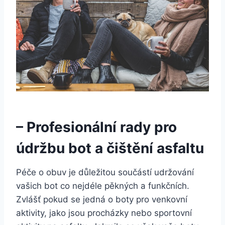
– Profesionální rady⁣ pro
údržbu⁢ bot a čištění asfaltu
Péče ‌o obuv je důležitou součástí udržování​
vašich bot ⁢co nejdéle pěkných a funkčních.
Zvlášť pokud se ‍jedná o boty pro⁢ venkovní‍
aktivity, jako jsou procházky nebo sportovní