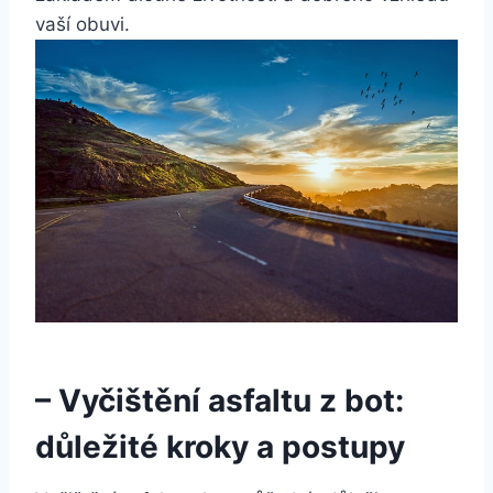
vaší⁤ obuvi.
– Vyčištění ‍asfaltu z bot:
důležité kroky a postupy