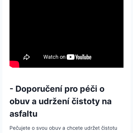
-​ Doporučení pro péči o
obuv a udržení čistoty na
asfaltu
Pečujete o svou obuv a chcete‌ udržet ‍čistotu