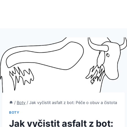
/
Boty
/
Jak vyčistit asfalt z bot: Péče o obuv a čistota
BOTY
Jak vyčistit asfalt z bot: