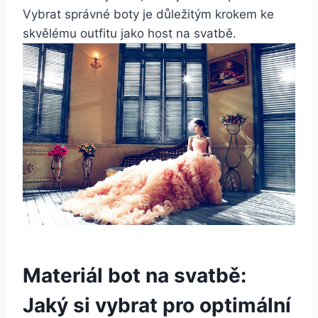
Vybrat správné boty ‍je důležitým krokem ke
skvělému outfitu jako host⁢ na svatbě.
Materiál bot na ⁣svatbě:
Jaký‌ si ‍vybrat ​pro optimální