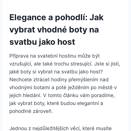
Elegance a pohodlí:​ Jak
vybrat vhodné boty na
svatbu jako ⁣host
Příprava na svatební hostinu může být
vzrušující, ale⁤ také trochu stresující.‌ Jste si jisti,
‍jaké ‍boty si vybrat na svatbu ⁤jako host?
Nechcete ztrácet ‌hodiny⁤ přemýšlením nad
vhodnými ⁣botami a poté⁣ ježděním po městě v
jejich hledání. ‌V tomto článku vám ⁤poradíme,
jak⁣ vybrat boty, které budou elegantní a
pohodlné zároveň.
Jednou z nejdůležitějších věcí,‌ které‌ musíte