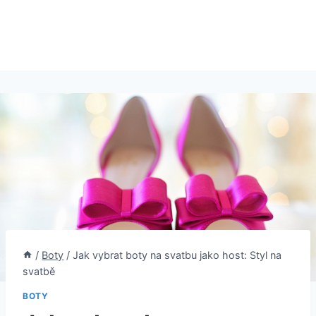
/
Boty
/
Jak vybrat boty na svatbu jako host: Styl na
svatbě
BOTY