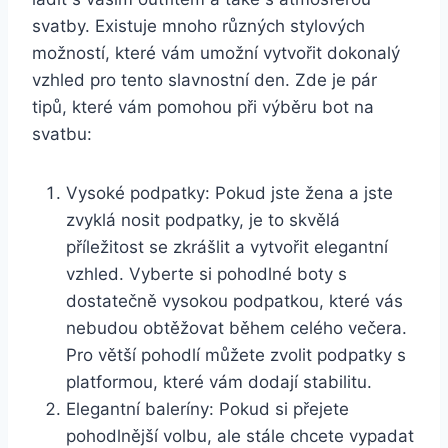
svatby. Existuje mnoho různých stylových⁤
možností, které vám‍ umožní vytvořit‌ dokonalý
vzhled​ pro tento slavnostní den. Zde je pár
tipů, které vám pomohou při výběru bot na
svatbu:
Vysoké podpatky: Pokud jste žena a jste
zvyklá nosit podpatky, je to skvělá
příležitost se ⁢zkrášlit a vytvořit​ elegantní
vzhled.⁤ Vyberte si ‍pohodlné boty s
dostatečně vysokou podpatkou, které vás
nebudou obtěžovat během celého večera.⁣
Pro větší pohodlí můžete zvolit podpatky s
platformou, které vám ‌dodají stabilitu.
Elegantní baleríny: Pokud si přejete‌
pohodlnější volbu, ale stále chcete vypadat