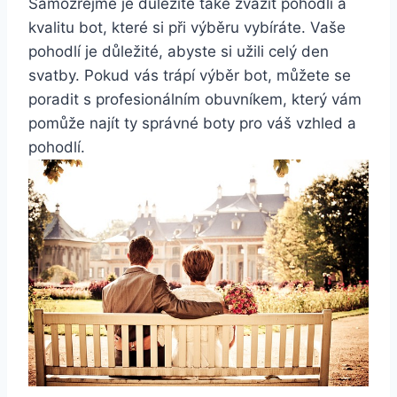
Samozřejmě je důležité také zvážit pohodlí a
kvalitu bot, které si při výběru vybíráte. Vaše
pohodlí je důležité, abyste si užili‌ celý den
svatby. Pokud vás trápí výběr bot, můžete se
⁢poradit‍ s profesionálním⁣ obuvníkem, který vám
pomůže najít⁤ ty správné boty pro váš vzhled a
pohodlí.