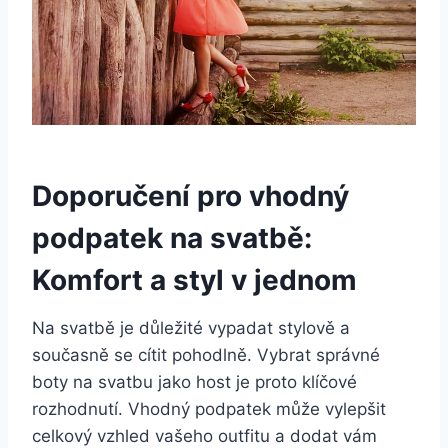
Doporučení pro vhodný
podpatek na svatbě:
‌Komfort a styl v jednom
Na ‍svatbě je důležité vypadat stylově⁣ a
současně se cítit ⁤pohodlně. Vybrat správné
boty na svatbu jako host je proto ‍klíčové
⁤rozhodnutí. Vhodný podpatek ⁤může vylepšit
celkový vzhled vašeho outfitu a dodat vám