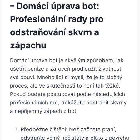
– Domácí úprava bot: ​
Profesionální rady pro
odstraňování skvrn a
zápachu
Domácí úprava bot je skvělým způsobem, jak
ušetřit peníze a ⁢zároveň prodloužit životnost
své obuvi. Mnoho lidí si myslí, že je to složitý
proces, ale ⁣ve skutečnosti to není tak těžké.
Pokud budete postupovat podle následujících
⁢profesionálních rad, dokážete odstranit skvrny
a nepříjemný zápach z‍ bot.
Předběžné čištění:⁢ Než začnete praní,
odstraňte⁢ volný nečistoty a bláto z povrchu