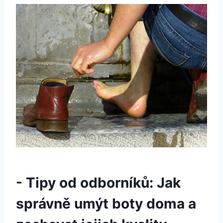
-​ Tipy​ od⁤ odborníků: Jak
správně umýt boty doma a