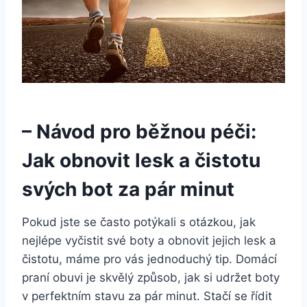
– Návod pro běžnou péči:
Jak obnovit lesk⁣ a čistotu
svých bot za pár minut
Pokud jste se často potýkali s ⁣otázkou, ⁣jak ​
nejlépe vyčistit své boty ‌a obnovit jejich lesk a
čistotu,⁢ máme pro vás⁢ jednoduchý tip. Domácí
praní obuvi je skvělý⁣ způsob, jak si‌ udržet ​boty
v perfektním stavu za pár minut. Stačí se řídit