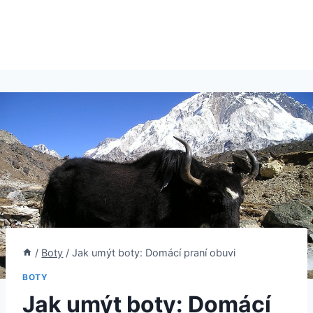
/
Boty
/
Jak umýt boty: Domácí praní obuvi
BOTY
Jak umýt boty: Domácí