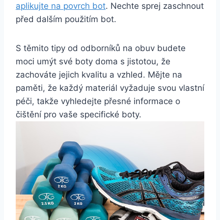
aplikujte ⁢na povrch bot
. Nechte sprej zaschnout
před ⁤dalším použitím​ bot.
S těmito tipy od odborníků ⁢na obuv budete
moci​ umýt své boty doma s‌ jistotou, že
zachováte jejich kvalitu a vzhled. Mějte na
paměti, ‍že každý materiál vyžaduje svou vlastní
péči, ‍takže ‍vyhledejte přesné informace o​
čištění pro vaše specifické boty.