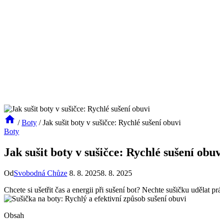
/
Boty
/
Jak sušit boty v sušičce: Rychlé sušení obuvi
Boty
Jak sušit boty v sušičce: Rychlé sušení obuv
Od
Svobodná Chůze
8. 8. 2025
8. 8. 2025
Chcete si ušetřit čas a energii při sušení bot? Nechte⁣ sušičku udělat práci
Obsah