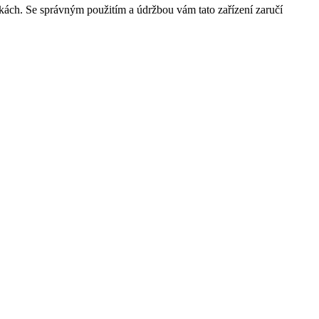
kách. Se správným použitím a údržbou vám tato zařízení ⁤zaručí​