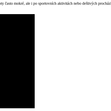
y často mokré, ale i po⁣ sportovních aktivitách nebo deštivých procház