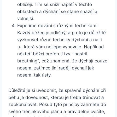
obličeji. Tím se sníží napětí v těchto
oblastech a dýchání se stane snazší a
volnější.
Experimentování s různými technikami:
Každý běžec je odlišný, a proto je důležité
vyzkoušet různé techniky dýchání a najít
tu, která vám nejlépe vyhovuje. Například
někteří běžci preferují tzv. "nostril
breathing", což znamená, že dýchají pouze
nosem, zatímco jiní raději dýchají jak
nosem, tak ústy.
Důležité je si uvědomit, že správné dýchání při
běhu je dovednost, kterou je třeba trénovat a
zdokonalovat. Pokud tyto principy zahrnete do
svého tréninkového plánu a pravidelně cvičíte,