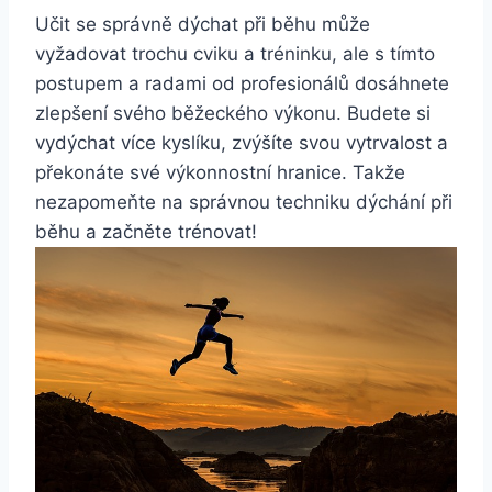
Učit se správně dýchat při běhu může
vyžadovat trochu cviku a tréninku, ale s tímto
postupem a radami od profesionálů dosáhnete
zlepšení svého běžeckého výkonu. Budete si
vydýchat více kyslíku, zvýšíte svou vytrvalost a
překonáte své výkonnostní hranice. Takže
nezapomeňte na správnou techniku dýchání při
běhu a začněte trénovat!