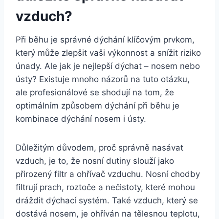
vzduch?
Při běhu je správné dýchání klíčovým prvkom,
který může zlepšit vaši výkonnost a snížit riziko
únady. Ale jak je nejlepší dýchat – nosem nebo
ústy? Existuje mnoho názorů na tuto otázku,
ale profesionálové se shodují na tom, že
optimálním způsobem dýchání při běhu je
kombinace dýchání nosem i ústy.
Důležitým důvodem, proč správně nasávat
vzduch, je to, že nosní dutiny slouží jako
přirozený filtr a ohřívač vzduchu. Nosní chodby
filtrují prach, roztoče a nečistoty, které mohou
dráždit dýchací systém. Také vzduch, který se
dostává nosem, je ohříván na tělesnou teplotu,