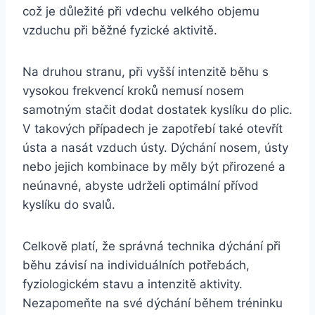
což je důležité při vdechu velkého objemu
vzduchu při běžné fyzické aktivitě.
Na druhou stranu, při vyšší intenzitě běhu s
vysokou frekvencí kroků nemusí nosem
samotným stačit dodat dostatek kyslíku do plic.
V takových případech je zapotřebí také otevřít
ústa a nasát vzduch ústy. Dýchání nosem, ústy
nebo jejich kombinace by měly být přirozené a
neúnavné, abyste udrželi optimální přívod
kyslíku do svalů.
Celkově platí, že správná technika dýchání při
běhu závisí na individuálních potřebách,
fyziologickém stavu a intenzitě aktivity.
Nezapomeňte na své dýchání během tréninku