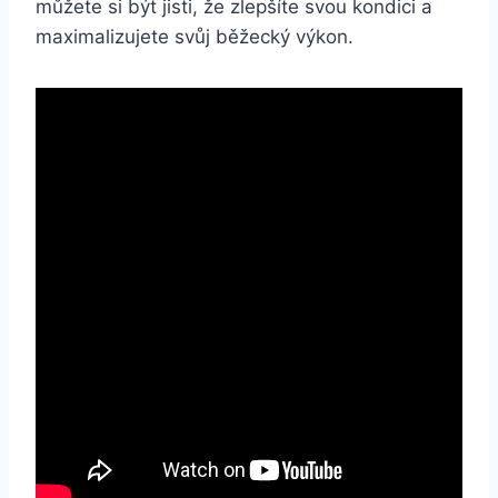
můžete si být jisti, že zlepšíte svou kondici a
maximalizujete svůj běžecký výkon.