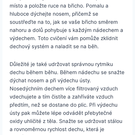
místo a položte ruce na břicho. Pomalu a
hluboce dýchejte nosem, přičemž se
soustřeďte na to, jak se vaše břicho směrem
nahoru a dolů pohybuje s každým nádechem a
výdechem. Toto cvičení vám pomůže zklidnit
dechový systém a naladit se na běh.
Důležité je také udržovat správnou rytmiku
dechu během běhu. Během nádechu se snažte
dýchat nosem a při výdechu ústy.
Nosedýchním dechem více filtrovaný vzduch
vdechujete a tím čistíte a zahříváte vzduch
předtím, než se dostane do plic. Při výdechu
ústy pak můžete lépe odvádět přebytečné
oxidy uhličité z těla. Snažte se udržovat stálou
a rovnoměrnou rychlost dechu, která je