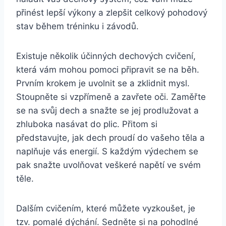
přinést lepší výkony a zlepšit celkový pohodový
stav během tréninku i závodů.
Existuje několik účinných dechových cvičení,
která vám mohou pomoci připravit se na běh.
Prvním krokem je uvolnit se a zklidnit mysl.
Stoupněte si vzpřímeně a zavřete oči. Zaměřte
se na svůj dech a snažte se jej prodlužovat a
zhluboka nasávat do plic. Přitom si
představujte, jak dech proudí do vašeho těla a
naplňuje vás energií. S každým výdechem se
pak snažte uvolňovat veškeré napětí ve svém
těle.
Dalším cvičením, které můžete vyzkoušet, je
tzv. pomalé dýchání. Sedněte si na pohodlné