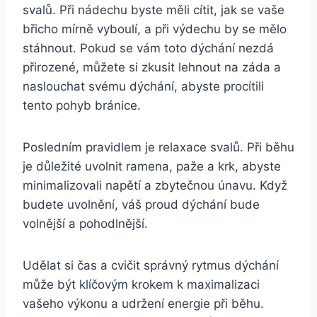
svalů. Při nádechu byste měli cítit, jak se vaše
břicho mírně vyboulí, a při výdechu by se mělo
stáhnout. Pokud se vám toto dýchání nezdá
přirozené, můžete si zkusit lehnout na záda a
naslouchat svému dýchání, abyste procítili
tento pohyb bránice.
Posledním pravidlem je relaxace svalů. Při běhu
je důležité uvolnit ramena, paže a krk, abyste
minimalizovali napětí a zbytečnou únavu. Když
budete uvolnění, váš proud dýchání bude
volnější a pohodlnější.
Udělat si čas a cvičit správný rytmus dýchání
může být klíčovým krokem k maximalizaci
vašeho výkonu a udržení energie při běhu.