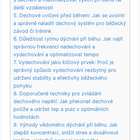
delší vzdálenosti
5. Dechové cvičení před během: Jak se uvolnit
a správně naladit dechový systém pro běžecký
závod či trénink
6. Důležitost rytmu dýchání při běhu: Jak najít
správnou frekvenci nadechování a
vydechování a optimalizovat tempo
7. Vydechování jako klíčový prvek: Proč je
správný způsob vydechování nezbytný pro
udržení stability a efektivity běžeckého
pohybu
8. Doporučené techniky pro zvládání
dechového napětí: Jak překonat dechové
potíže a udržet tep a pulz v optimálních
hodnotách
9. Výhody vědomého dýchání při běhu: Jak
zlepšit koncentraci, snížit stres a dosáhnout