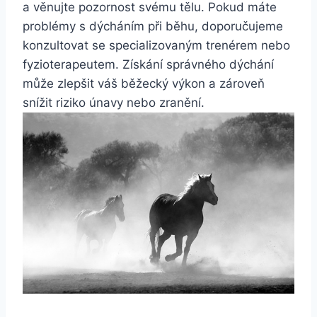
a věnujte pozornost svému tělu. Pokud máte
problémy s dýcháním při běhu, doporučujeme
konzultovat se specializovaným trenérem nebo
fyzioterapeutem. Získání správného dýchání
může zlepšit váš běžecký výkon a zároveň
snížit riziko únavy nebo zranění.