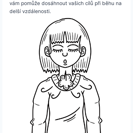
vám pomůže dosáhnout vašich cílů při běhu na
delší vzdálenosti.