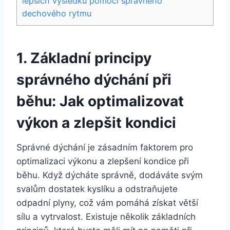
lepších výsledků pomocí správného
dechového rytmu
1. Základní principy
správného dýchání při
běhu: Jak optimalizovat
výkon a zlepšit kondici
Správné dýchání je zásadním faktorem pro
optimalizaci výkonu a zlepšení kondice při
běhu. Když dýcháte správně, dodáváte svým
svalům dostatek kyslíku a odstraňujete
odpadní plyny, což vám pomáhá získat větší
sílu a vytrvalost. Existuje několik základních