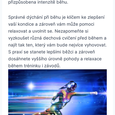
přizpůsobena intenzitě běhu.
Správné dýchání při běhu je klíčem ke zlepšení
vaší kondice a zároveň vám může pomoci
relaxovat a uvolnit se. Nezapomeňte si
vyzkoušet různá dechová cvičení před během a
najít tak ten, který vám bude nejvíce vyhovovat.
S praxí se stanete lepšími běžci a zároveň
dosáhnete vyššího úrovně pohody a relaxace
během tréninku i závodů.