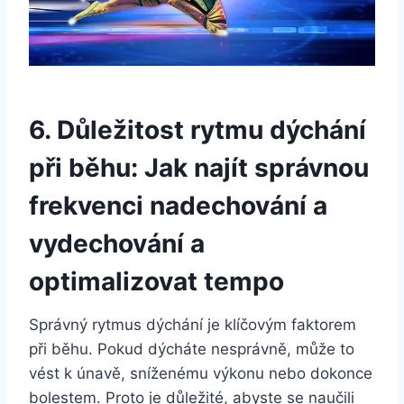
6. Důležitost rytmu dýchání
při běhu: Jak najít správnou
frekvenci nadechování a
vydechování a
optimalizovat tempo
Správný rytmus dýchání je klíčovým faktorem
při běhu. Pokud dýcháte nesprávně, může to
vést k únavě, sníženému výkonu nebo dokonce
bolestem. Proto je důležité, abyste se naučili