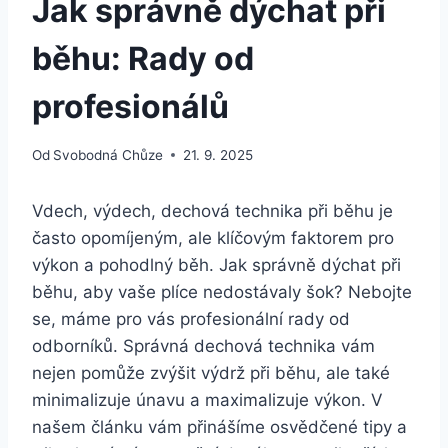
Jak správně dýchat při
běhu: Rady od
profesionálů
Od
Svobodná Chůze
21. 9. 2025
Vdech, výdech, dechová technika při běhu je
často opomíjeným, ale klíčovým faktorem pro
výkon a pohodlný běh. Jak správně dýchat při
běhu, aby vaše plíce nedostávaly šok? Nebojte
se, máme pro vás profesionální rady od
odborníků. Správná dechová technika vám
nejen pomůže zvýšit výdrž při běhu, ale také
minimalizuje únavu a maximalizuje výkon. V
našem článku vám přinášíme osvědčené tipy a