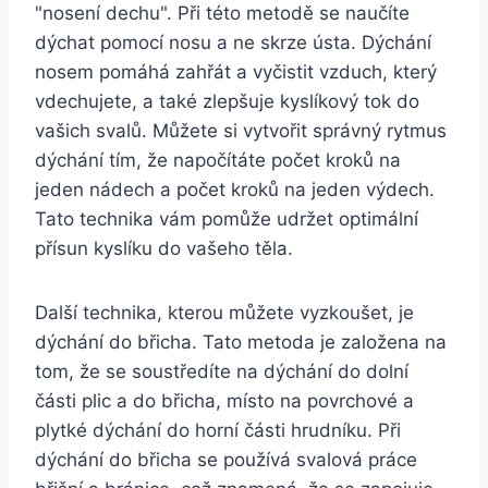
"nosení dechu". Při této metodě se naučíte
dýchat pomocí nosu a ne skrze ústa. Dýchání
nosem pomáhá zahřát a vyčistit vzduch, který
vdechujete, a také zlepšuje kyslíkový tok do
vašich svalů. Můžete si vytvořit správný rytmus
dýchání tím, že napočítáte počet kroků na
jeden nádech a počet kroků na jeden výdech.
Tato technika vám pomůže udržet optimální
přísun kyslíku do vašeho těla.
Další technika, kterou můžete vyzkoušet, je
dýchání do břicha. Tato metoda je založena na
tom, že se soustředíte na dýchání do dolní
části plic a do břicha, místo na povrchové a
plytké dýchání do horní části hrudníku. Při
dýchání do břicha se používá svalová práce