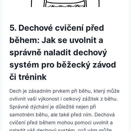
5. Dechové cvičení před
během: Jak se uvolnit a
správně naladit dechový
systém pro běžecký závod
či trénink
Dech je zásadním prvkem při běhu, který může
ovlivnit vaši výkonost i celkový zážitek z běhu.
Správné dýchání je důležité nejen při
samotném běhu, ale také před ním. Dechová
cvičení před během mohou pomoci uvolnit a
naladit váš dechový systém, což vám může