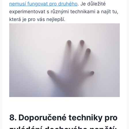
nemusí fungovat pro druhého
. Je důležité
experimentovat s různými technikami a najít tu,
která je pro vás nejlepší.
8. Doporučené techniky pro