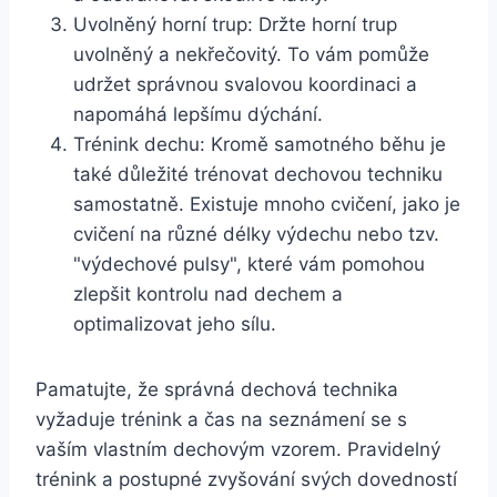
Uvolněný horní trup: Držte horní trup
uvolněný a nekřečovitý. To vám pomůže
udržet správnou svalovou koordinaci a
napomáhá lepšímu dýchání.
Trénink dechu: Kromě samotného běhu je
také důležité trénovat dechovou techniku
samostatně. Existuje mnoho cvičení, jako je
cvičení na různé délky výdechu nebo tzv.
"výdechové pulsy", které vám pomohou
zlepšit kontrolu nad dechem a
optimalizovat jeho sílu.
Pamatujte, že správná dechová technika
vyžaduje trénink a čas na seznámení se s
vaším vlastním dechovým vzorem. Pravidelný
trénink a postupné zvyšování svých dovedností