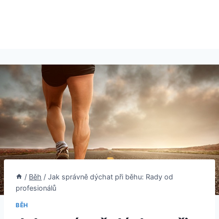
/
Běh
/
Jak správně dýchat při běhu: Rady od
profesionálů
BĚH