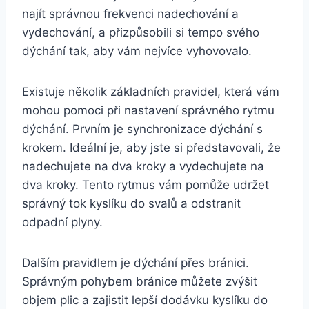
najít správnou frekvenci nadechování a
vydechování, a přizpůsobili si tempo svého
dýchání tak, aby vám nejvíce vyhovovalo.
Existuje několik základních pravidel, která vám
mohou pomoci při nastavení správného rytmu
dýchání. Prvním je synchronizace dýchání s
krokem. Ideální je, aby jste si představovali, že
nadechujete na dva kroky a vydechujete na
dva kroky. Tento rytmus vám pomůže udržet
správný tok kyslíku do svalů a odstranit
odpadní plyny.
Dalším pravidlem je dýchání přes bránici.
Správným pohybem bránice můžete zvýšit
objem plic a zajistit lepší dodávku kyslíku do