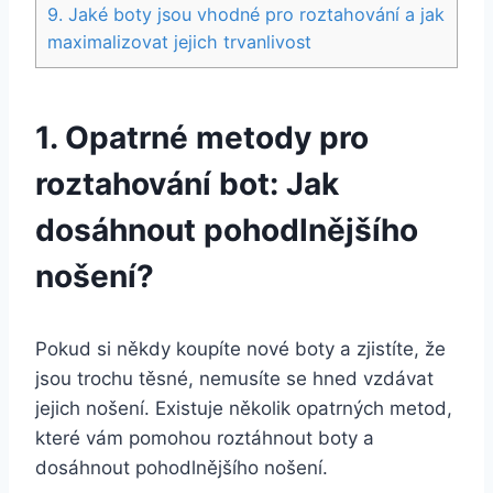
9. Jaké boty jsou vhodné‌ pro roztahování a jak
maximalizovat jejich trvanlivost
1. Opatrné metody pro⁢
roztahování bot:‍ Jak​
dosáhnout pohodlnějšího
nošení?
Pokud⁤ si​ někdy ​koupíte nové boty a ​zjistíte, že⁣
jsou⁣ trochu těsné, nemusíte se hned vzdávat
jejich nošení. Existuje několik ⁤opatrných metod,
které​ vám pomohou roztáhnout boty⁤ a
⁢dosáhnout⁤ pohodlnějšího nošení.