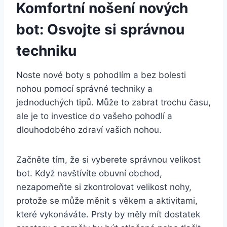
Komfortní nošení nových
bot: Osvojte si ⁢správnou
techniku
Noste nové boty s‌ pohodlím a bez ‌bolesti
nohou pomocí​ správné techniky​ a
jednoduchých tipů. Může to zabrat trochu času,
ale je to investice​ do vašeho pohodlí a
dlouhodobého‌ zdraví vašich​ nohou.
Začněte tím, že si vyberete ⁣správnou velikost
bot. Když navštívíte obuvní obchod,​
nezapomeňte si zkontrolovat velikost nohy,
protože se‌ může měnit⁤ s ⁤věkem a aktivitami,
které vykonáváte. Prsty ‍by ​měly mít dostatek​