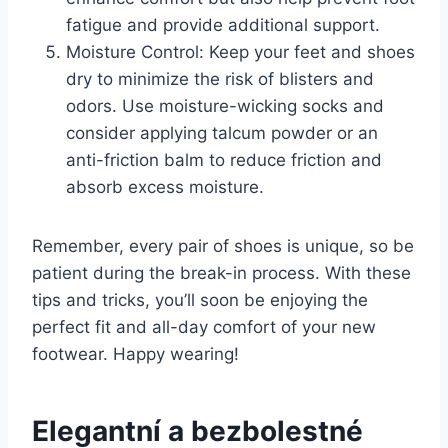
fatigue and provide additional​ support.
Moisture ⁣Control: Keep your feet and shoes
dry⁤ to minimize the ⁤risk of blisters and
odors. Use moisture-wicking socks⁤ and
‌consider applying ⁣talcum powder or an
anti-friction ‍balm to reduce friction and
absorb excess moisture.
Remember, every ‍pair⁤ of shoes is unique, so be
patient during the break-in process. With these
tips and tricks, you’ll soon be enjoying the
‍perfect fit and⁢ all-day comfort ⁢of your new
footwear. Happy wearing!
Elegantní a⁣ bezbolestné