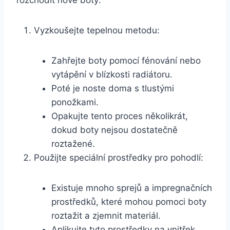
Vyzkoušejte tepelnou metodu:
Zahřejte boty pomocí fénování nebo
vytápění v blízkosti radiátoru.
Poté je noste⁣ doma s tlustými
ponožkami.
Opakujte ⁢tento proces‍ několikrát,
dokud boty nejsou ⁤dostatečně
⁤roztažené.
Použijte speciální prostředky‌ pro pohodlí:
Existuje mnoho sprejů a impregnačních
prostředků, které mohou pomoci boty
roztažit⁤ a zjemnit materiál.
Aplikujte tyto prostředky na vnitřek