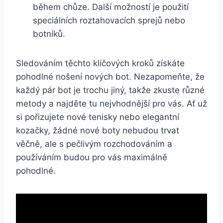
během chůze. Další možností​ je ‌použití‌
speciálních roztahovacích sprejů nebo
botníků.
Sledováním‍ těchto klíčových kroků získáte
pohodlné nošení nových bot. Nezapomeňte, že
každý ​pár bot je trochu jiný,⁤ takže zkuste různé
metody a ​najděte tu‍ nejvhodnější ⁤pro vás. Ať už
si​ pořizujete nové tenisky nebo elegantní
‍kozačky, žádné ⁣nové boty nebudou trvat
věčně, ale s pečlivým rozchodováním a‍
používáním ⁢budou ⁤pro vás maximálně
pohodlné.