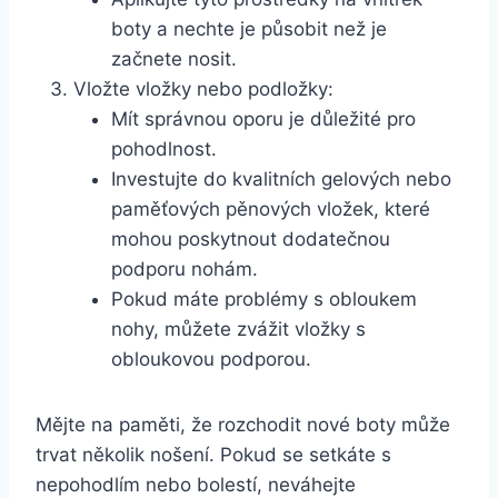
boty⁣ a nechte je působit než je
začnete nosit.
Vložte vložky nebo podložky:
Mít⁣ správnou‍ oporu je ⁣důležité pro
pohodlnost.
Investujte do kvalitních gelových nebo
‍paměťových ‍pěnových vložek, které
⁤mohou poskytnout dodatečnou
podporu nohám.
Pokud máte problémy s obloukem
nohy, můžete zvážit ⁣vložky s
⁣obloukovou podporou.
Mějte na paměti, že rozchodit nové ⁢boty může
trvat několik nošení. Pokud se setkáte s‍
nepohodlím nebo bolestí, neváhejte