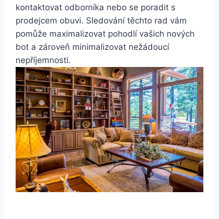
kontaktovat‌ odborníka nebo se poradit s
prodejcem ‌obuvi. ⁣Sledování‍ těchto⁣ rad vám
pomůže maximalizovat pohodlí ⁤vašich nových
bot a zároveň minimalizovat nežádoucí
nepříjemnosti.