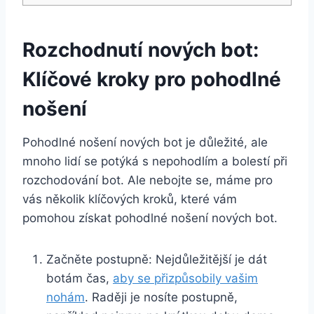
Rozchodnutí nových bot:‌
Klíčové kroky pro pohodlné
nošení
Pohodlné nošení nových bot​ je důležité, ale
mnoho lidí se potýká s nepohodlím a bolestí při
rozchodování bot. Ale ‍nebojte se, ‍máme ‌pro
vás​ několik klíčových kroků, které​ vám
pomohou získat⁢ pohodlné nošení nových bot.
Začněte postupně: Nejdůležitější ⁤je dát
botám čas,
aby⁢ se⁤ přizpůsobily vašim
nohám
. Raději je nosíte postupně,