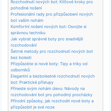
Rozchodnutí nových bot:‌ Klíčové kroky pro
pohodlné nošení
Profesionální rady pro přizpůsobení nových
bot vašim nohám
Komfortní nošení nových bot: Osvojte si
⁢správnou techniku
Jak vybrat správné boty‍ pro​ snadnější
rozchodování
Šetrné ⁣metody pro ‍rozchodnutí nových bot
bez bolesti
Přizpůsobte si nové boty: Tipy a triky od
odborníků
Elegantní a⁣ bezbolestné rozchodnutí nových
bot:⁣ Praktické ‍přístupy
Přineste svým nohám ​úlevu: Návody na
rozchodování bot pro pohodlný procházky
Přírodní způsoby, jak rozchodit nové boty a
přizpůsobit je​ své⁤ noze