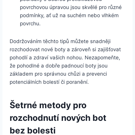
povrchovou úpravou jsou⁣ skvělé ​pro různé‍
podmínky, ať už na ⁣suchém nebo vlhkém
povrchu.
Dodržováním těchto tipů můžete⁣ snadněji
rozchodovat ⁤nové boty a ⁣zároveň si zajišťovat⁤
pohodlí⁢ a zdraví vašich nohou. Nezapomeňte,
že ⁣pohodlné a dobře padnoucí boty jsou
základem pro správnou⁢ chůzi a prevenci
potenciálních bolestí či poranění.
Šetrné ⁣metody pro
‍rozchodnutí nových bot
bez bolesti