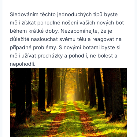
Sledováním ‌těchto jednoduchých tipů ‍byste
⁢měli získat pohodlné nošení vašich nových bot
během krátké doby. ⁣Nezapomínejte, že je
důležité‍ naslouchat svému tělu ‌a reagovat na
případné problémy. S novými ⁢botami byste si
měli⁢ užívat procházky a pohodlí, ne bolest a
nepohodlí.