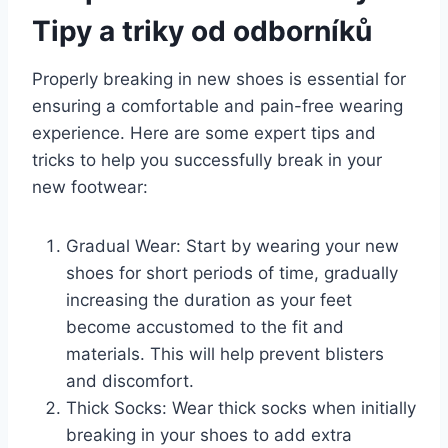
Tipy a triky od odborníků
Properly breaking⁤ in new shoes is essential ⁤for
⁢ensuring a comfortable and pain-free wearing
experience. Here are some expert tips and
tricks to help​ you⁤ successfully ⁤break in your
new⁢ footwear:
Gradual Wear: Start by wearing your new ​
shoes for⁢ short periods of time, gradually
increasing ⁣the duration as your feet
become⁢ accustomed to the fit and
⁤materials. This ⁣will help prevent blisters
and discomfort.
Thick Socks: Wear thick ⁣socks​ when initially
breaking in your shoes to add extra⁣