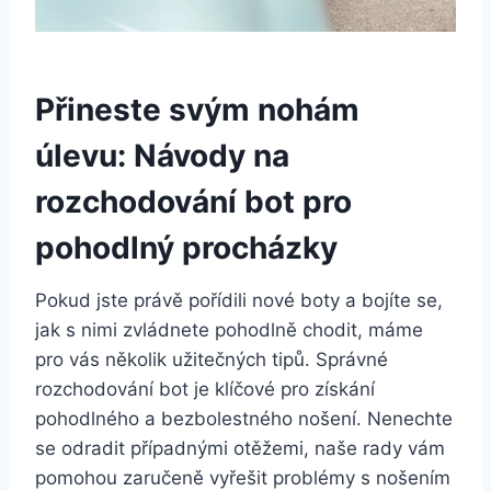
Přineste svým nohám ​
úlevu: Návody na
rozchodování bot pro
pohodlný procházky
Pokud jste právě⁣ pořídili nové boty a⁤ bojíte se,
jak ​s nimi‍ zvládnete pohodlně chodit, máme
pro vás několik užitečných ‍tipů. Správné
rozchodování bot je klíčové pro získání
pohodlného⁤ a bezbolestného nošení. Nenechte
se odradit ​případnými ⁣otěžemi, naše rady vám
pomohou zaručeně vyřešit problémy ​s nošením