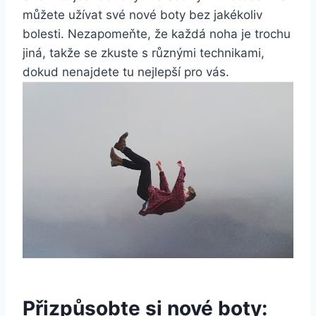
můžete užívat své⁣ nové ⁤boty bez jakékoliv
bolesti. Nezapomeňte,‌ že každá noha je trochu⁤
jiná, takže se zkuste s různými ⁢technikami,
dokud ​nenajdete tu nejlepší pro vás.
Přizpůsobte si nové boty: