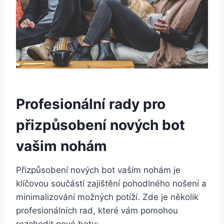
Profesionální rady pro
přizpůsobení nových bot
vašim nohám
Přizpůsobení nových bot vašim nohám ‌je
klíčovou součástí ​zajištění ⁤pohodlného nošení a
minimalizování možných potíží. Zde je několik
⁣profesionálních ​rad, které vám⁣ pomohou
rozchodit nové boty: