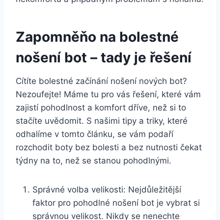
Zapomněňo na bolestné
nošení bot – tady je řešení
Cítíte bolestné začínání nošení nových bot?
Nezoufejte! ​Máme tu pro vás řešení, které ‍vám
zajistí pohodlnost ⁢a⁣ komfort dříve, než si to
stačíte uvědomit. S našimi ⁤tipy a triky, které
odhalíme v tomto článku, se vám podaří
rozchodit boty bez bolesti a bez nutnosti čekat
týdny na to, než se stanou pohodlnými.
Správné volba⁢ velikosti: ‍Nejdůležitější
faktor ‍pro pohodlné nošení bot je ‌vybrat si
správnou velikost. Nikdy se⁢ nenechte