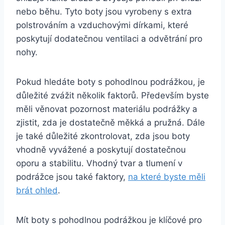
nebo ⁤běhu. Tyto‍ boty jsou vyrobeny s extra
polstrováním a vzduchovými dírkami, které
poskytují‍ dodatečnou ventilaci a odvětrání pro​
nohy.
Pokud hledáte boty s pohodlnou podrážkou, je‍
důležité zvážit několik faktorů. Především byste
měli⁣ věnovat pozornost materiálu ‍podrážky a
zjistit, zda je dostatečně měkká a pružná. Dále
je také ​důležité zkontrolovat, zda jsou boty
vhodně ⁣vyvážené a ⁤poskytují dostatečnou
oporu a‍ stabilitu. Vhodný tvar a tlumení v
podrážce jsou také faktory,
na které byste měli
brát ohled
.
Mít boty s pohodlnou podrážkou je klíčové pro