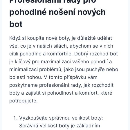
pohodlné ⁤nošení nových
bot
Když si ⁤koupíte nové boty, je důležité udělat
vše, co je ⁣v našich silách, abychom se v⁤ nich⁢
cítili pohodlně a komfortně. Dobrý rozchod bot
‍je klíčový pro maximalizaci vašeho pohodlí a
minimalizaci problémů, jako jsou​ puchýře nebo
bolesti nohou. V tomto příspěvku vám
poskytneme profesionální rady, jak rozchodit
boty ‍a zajistit si pohodlnost a komfort, které
potřebujete.
Vyzkoušejte správnou velikost boty:
Správná velikost boty je základním