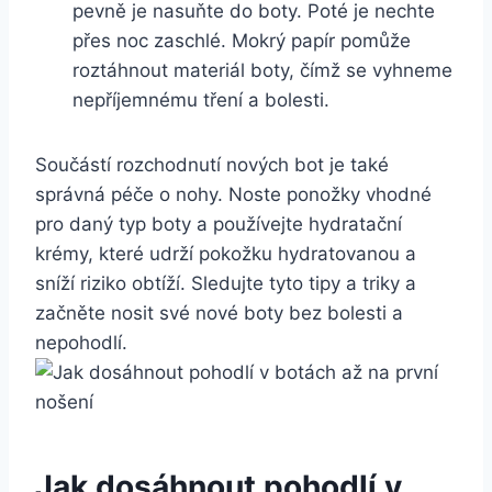
pevně je nasuňte‍ do boty. Poté je nechte
přes noc zaschlé. ​Mokrý papír pomůže
roztáhnout materiál boty, čímž se vyhneme
nepříjemnému⁣ tření a bolesti.
Součástí rozchodnutí nových bot ‌je také
správná péče o nohy.⁣ Noste ⁣ponožky vhodné
pro daný typ boty a používejte hydratační‌
krémy, které udrží pokožku⁤ hydratovanou ​a
sníží riziko‌ obtíží. Sledujte tyto tipy a triky a
začněte nosit své nové boty bez ​bolesti a
nepohodlí.
Jak dosáhnout pohodlí ⁣v