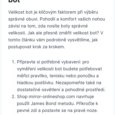
Velikost bot je klíčovým faktorem při výběru
správné obuvi. Pohodlí a komfort⁢ vašich nohou
závisí na tom, zda nosíte boty správné
velikosti. Jak ale‍ přesně změřit ⁢velikost bot? V
tomto článku vám podrobně vysvětlíme, jak
‌postupovat krok za krokem.
Připravte‍ si potřebné vybavení: pro
vyměření‌ velikosti bot budete potřebovat
měřicí ​pravítko, ​tenisku nebo ponožku ⁤a
hladkou podšívku. Nezapomeňte také na
⁢dostatečné osvětlení ‌a pohodlné ​prostředí.
Shop mirror-onlineshop.com‍ navrhuje
použít James Bond metodu. Přikročte k
pevné zdi a postavte se na pravé noze.