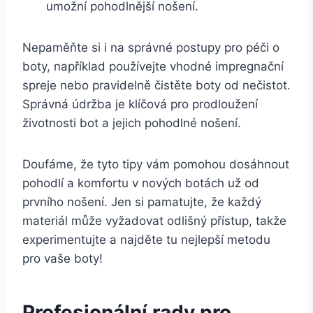
umožní​ pohodlnější nošení.
Nepaměňte si i na správné postupy pro péči o
boty, například používejte vhodné ⁣impregnační
spreje nebo pravidelně čistěte​ boty od nečistot.
⁣Správná údržba je⁣ klíčová pro prodloužení
životnosti bot a⁣ jejich pohodlné nošení.
Doufáme, že tyto tipy vám pomohou ‌dosáhnout
pohodlí a komfortu⁣ v⁢ nových botách už ‍od
prvního nošení. Jen si‌ pamatujte, že každý
materiál ​může vyžadovat odlišný​ přístup, takže⁤
experimentujte a najděte tu ⁢nejlepší metodu
pro vaše⁣ boty!
Profesionální ⁣rady pro