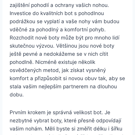
zajištění pohodlí a ochrany vašich‌ nohou.
Investice do kvalitních bot s pohodlnou
podrážkou se vyplatí a vaše nohy vám budou
vděčné⁢ za pohodlný a ‍komfortní pohyb.
Rozchodit nové boty může být pro mnoho lidí
skutečnou výzvou. Většinou jsou⁢ nové boty
ještě pevné⁤ a nedokážeme se ‌v nich cítit
pohodlně. Nicméně existuje několik
osvědčených ⁤metod, jak získat vysněný
komfort a přizpůsobit si novou ⁣obuv tak, aby se
stala vašim nejlepším partnerem na dlouhou
dobu.
Prvním krokem je správná velikost ‍bot. Je‌
nezbytné vybrat boty, které přesně odpovídají
vašim nohám. Měli byste si změřit ‍délku i šířku