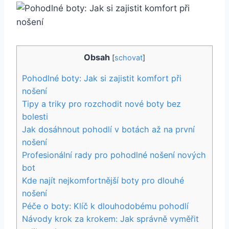
Obsah
[
schovat
]
Pohodlné boty: ‌Jak si zajistit komfort při
‍nošení
Tipy a triky pro rozchodit nové boty bez
bolesti
Jak dosáhnout pohodlí ⁣v botách až na první
nošení
Profesionální ⁣rady pro pohodlné ⁤nošení nových
bot
Kde najít⁣ nejkomfortnější boty pro dlouhé
nošení
Péče o boty: ​Klíč k dlouhodobému pohodlí
Návody krok​ za krokem: Jak správně vyměřit