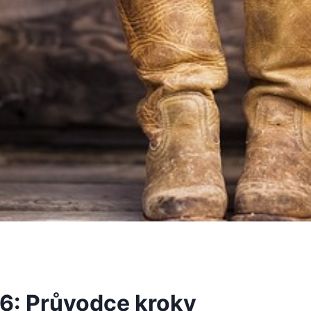
.6: Průvodce kroky