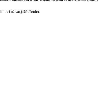
h moci užívat ještě⁢ dlouho.