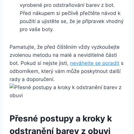
vyrobené pro odstraňování barev z⁤ bot.
Před nákupem si pečlivě přečtěte návod k
použití a ujistěte se, že je​ přípravek ‍vhodný
pro ‌vaše boty.
Pamatujte, že před čištěním vždy⁣ vyzkoušejte
zvolenou metodu na malé a neviditelné části
bot.‍ Pokud si ⁣nejste jisti,
neváhejte se poradit
s
odborníkem, který vám může poskytnout další​
rady a doporučení.
Přesné postupy a⁤ kroky k
odstranění barev z obuvi