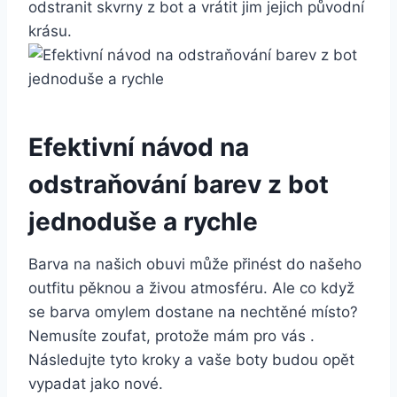
odstranit skvrny z bot a vrátit‌ jim jejich původní
krásu.
Efektivní‌ návod ⁢na
odstraňování barev z bot
jednoduše ⁣a rychle
Barva na‌ našich obuvi‍ může ​přinést ‌do našeho
outfitu pěknou a živou atmosféru. Ale ⁤co když
se barva omylem dostane⁣ na nechtěné místo?
Nemusíte zoufat, protože ‍mám pro ​vás .
Následujte tyto kroky a vaše ‍boty budou‍ opět
vypadat jako nové.