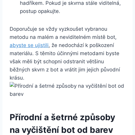
hadříkem. Pokud je skvrna stále viditelná,
⁢postup opakujte.
Doporučuje se vždy vyzkoušet vybranou
metodu na malém a neviditelném místě bot,
abyste se⁢ ujistili
, že nedochází k poškození
materiálu. S‍ těmito účinnými metodami byste
však⁣ měli být schopni odstranit většinu
běžných ⁤skvrn z bot a ‌vrátit jim jejich původní
krásu.
Přírodní a šetrné ‌způsoby
na vyčištění bot od barev