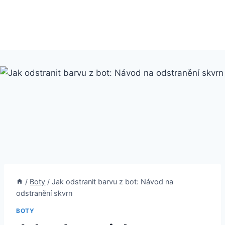
/
Boty
/
Jak odstranit barvu z bot: Návod na
odstranění skvrn
BOTY