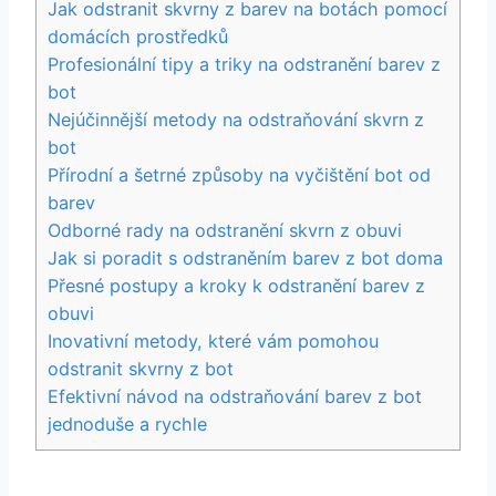
Jak odstranit skvrny z barev na botách ⁤pomocí
domácích prostředků
Profesionální tipy a triky na⁣ odstranění ​barev z
bot
Nejúčinnější metody na ⁣odstraňování⁣ skvrn⁣ z
bot
Přírodní a šetrné ‌způsoby na vyčištění bot od
barev
Odborné rady na odstranění skvrn z obuvi
Jak si poradit s odstraněním barev​ z‌ bot doma
Přesné postupy a⁤ kroky k odstranění barev z
obuvi
Inovativní⁢ metody,‌ které vám​ pomohou​
odstranit skvrny z bot
Efektivní‌ návod ⁢na odstraňování barev z bot
jednoduše ⁣a rychle