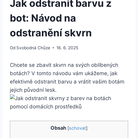
Jak odstranit barvu z
bot: Návod na
odstranění skvrn
Od
Svobodná Chůze
16. 6. 2025
Chcete se zbavit skvrn na svých oblíbených
botách? V tomto návodu vám ukážeme, jak⁢
efektivně ⁢odstranit barvu a‌ vrátit vašim botám
jejich původní lesk.
Obsah
[
schovat
]