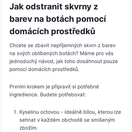
Jak odstranit skvrny z
barev na botách ⁤pomocí
domácích prostředků
Chcete se zbavit nepříjemných‍ skvrn⁤ z​ barev
na ​svých oblíbených botách? Máme pro vás
jednoduchý návod,⁢ jak toho dosáhnout pouze
pomocí⁣ domácích prostředků.
Prvním krokem je připravit si potřebné
ingredience.⁣ Budete‌ potřebovat:
Kyselinu octovou -⁤ ideálně bílou, kterou lze
sehnat‍ v⁣ každém obchodě se smíšeným
zbožím.