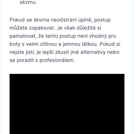
skvrnu.
Pokud se skvrna neodstraní úplně, postup
můžete zopakovat.‍ Je‌ však ‌důležité si‌
pamatovat, ⁣že tento postup není vhodný ‌pro
‍boty s velmi citlivou a jemnou látkou. Pokud⁣ si
nejste jistí,⁣ je​ lepší zkusit jiné alternativy nebo⁢
se poradit s ⁤profesionálem.