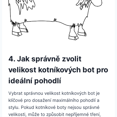
4.⁣ Jak správně‍ zvolit⁣
velikost kotníkových bot ⁢pro
ideální⁣ pohodlí
Vybrat správnou velikost kotníkových bot ⁤je
‌klíčové pro dosažení ‍maximálního pohodlí a
stylu. Pokud kotníkové boty nejsou ‍správné
velikosti, ⁣může ⁣to⁤ způsobit ‍nepříjemné tření,