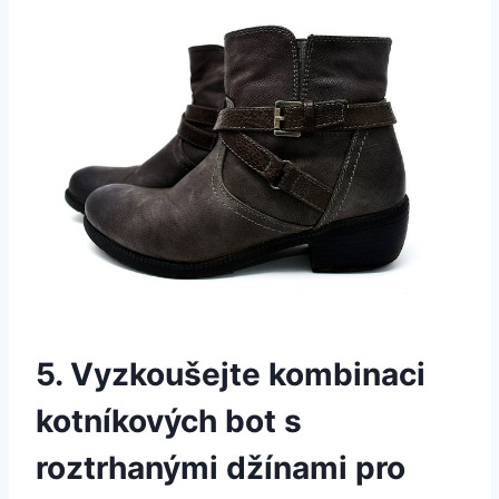
5.‌ Vyzkoušejte ​kombinaci
kotníkových ⁤bot s ​
roztrhanými ‌džínami pro