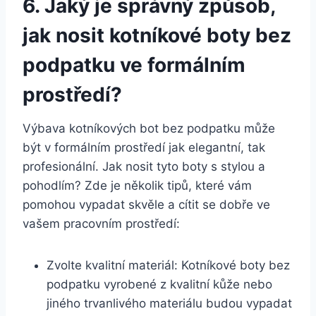
6.⁤ Jaký je správný způsob,
jak nosit kotníkové boty bez
⁢podpatku ve formálním
‌prostředí?
Výbava kotníkových bot bez⁤ podpatku může
být v formálním prostředí jak⁣ elegantní, tak⁣
profesionální. Jak nosit tyto boty s stylou ‍a
pohodlím? Zde je několik tipů, které vám
pomohou vypadat skvěle a cítit se dobře ve
vašem pracovním prostředí:
Zvolte kvalitní‌ materiál: Kotníkové boty bez
podpatku vyrobené z kvalitní kůže nebo
jiného trvanlivého materiálu ⁤budou vypadat