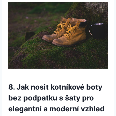
8.‌ Jak nosit kotníkové​ boty
bez ⁢podpatku ‌s šaty pro
elegantní ⁢a moderní ⁣vzhled