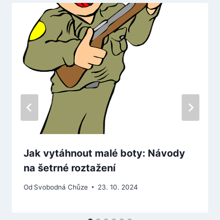
Jak vytáhnout malé boty: Návody
na šetrné roztažení
Od
Svobodná Chůze
23. 10. 2024