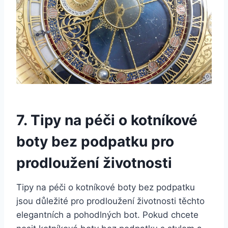
7. Tipy na péči ‌o kotníkové
boty bez podpatku pro
prodloužení ⁢životnosti
Tipy⁤ na péči⁤ o kotníkové boty bez podpatku
jsou důležité pro prodloužení životnosti těchto
elegantních a⁣ pohodlných⁢ bot. Pokud chcete