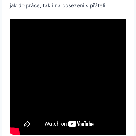
jak do práce, tak ⁤i na posezení s přáteli.