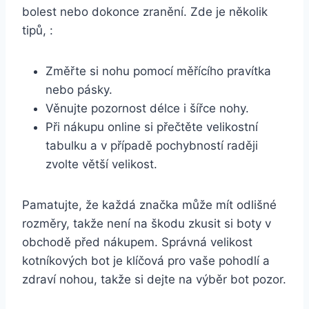
bolest ⁤nebo dokonce zranění. Zde ‌je několik
⁤tipů,​ :
Změřte si nohu pomocí měřícího pravítka
nebo pásky.
Věnujte ‍pozornost délce i šířce nohy.
Při nákupu online ‌si ‌přečtěte velikostní
tabulku a v případě‌ pochybností raději
zvolte větší velikost.
Pamatujte, že každá značka může mít odlišné
rozměry, takže není na škodu zkusit si⁢ boty v‍
obchodě⁣ před nákupem.⁣ Správná velikost ​
kotníkových bot ⁤je klíčová pro vaše pohodlí a
zdraví⁣ nohou, takže ​si ⁢dejte ​na výběr ​bot pozor.