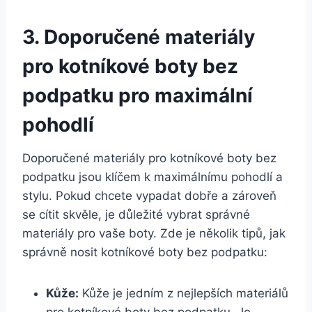
3. Doporučené materiály
pro kotníkové boty bez
podpatku pro maximální
pohodlí
Doporučené materiály pro kotníkové boty ‍bez
podpatku jsou klíčem ‍k maximálnímu ⁤pohodlí ⁢a
stylu.​ Pokud chcete‍ vypadat⁣ dobře a zároveň
se cítit skvěle, je důležité ‍vybrat správné⁣
materiály pro‌ vaše​ boty. Zde je ​několik tipů, jak
správně nosit kotníkové boty bez podpatku:
Kůže:
Kůže ⁣je jedním z nejlepších ‌materiálů
pro kotníkové boty bez podpatku. Je