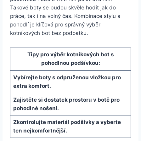
Takové boty se budou​ skvěle hodit jak do
práce, tak i na volný čas. Kombinace stylu⁢ a
pohodlí je ​klíčová pro správný výběr
kotníkových bot bez podpatku.
Tipy pro výběr kotníkových bot ‌s
pohodlnou podšívkou:
Vybírejte boty s odpruženou vložkou pro
extra komfort.
Zajistěte si dostatek prostoru v⁣ botě pro
pohodlné nošení.
Zkontrolujte materiál podšívky a ‌vyberte
ten nejkomfortnější.