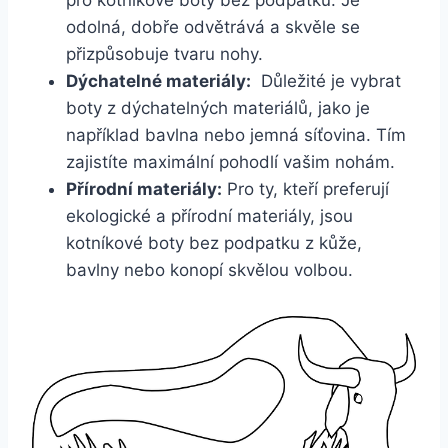
odolná,‌ dobře ​odvětrává a skvěle‌ se
přizpůsobuje tvaru nohy.
Dýchatelné materiály:
‍ Důležité ⁣je‌ vybrat
boty z ‌dýchatelných materiálů, jako je
například bavlna ⁣nebo jemná síťovina. ⁤Tím
⁢zajistíte‍ maximální pohodlí vašim ‍nohám.
Přírodní materiály:
Pro ty, kteří preferují
ekologické a přírodní materiály, jsou
kotníkové boty ​bez podpatku⁤ z ‍kůže,
bavlny nebo konopí skvělou volbou.