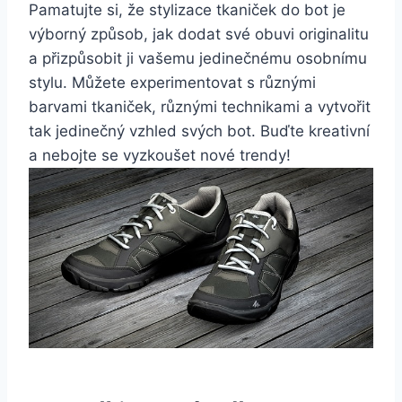
Pamatujte si,‍ že ‌stylizace tkaniček do bot je
výborný způsob, jak dodat‍ své obuvi originalitu
a přizpůsobit ji vašemu jedinečnému osobnímu
stylu. Můžete experimentovat s různými
barvami⁤ tkaniček, různými technikami a vytvořit
tak jedinečný vzhled svých bot. Buďte kreativní
a nebojte se‍ vyzkoušet⁣ nové trendy!