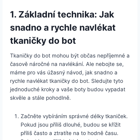
1. Základní ‌technika: ⁢Jak
snadno a rychle⁣ navlékat
tkaničky​ do ​bot
Tkaničky do ‌bot mohou být​ občas nepříjemné a
časově náročné na navlékání. Ale⁤ nebojte se,
máme pro vás úžasný návod, jak snadno a
rychle navlékat tkaničky do bot. Sledujte tyto⁣
jednoduché kroky ‌a vaše⁤ boty budou vypadat
skvěle a stále pohodlně.
Začněte vybíráním správné délky ⁢tkaniček.
Pokud jsou příliš dlouhé,⁢ budou se křížit
příliš často a ztratíte na to hodně času.