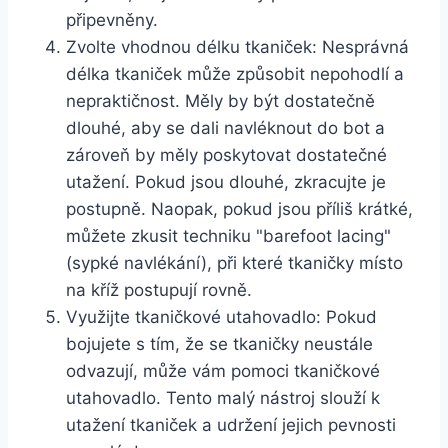
připevněny.
Zvolte vhodnou délku tkaniček: Nesprávná
délka tkaniček může způsobit‍ nepohodlí a
nepraktičnost. Měly by být ​dostatečně
dlouhé, aby se ‍dali navléknout do ‍bot a
zároveň by měly‌ poskytovat dostatečné
utažení. Pokud‌ jsou​ dlouhé, zkracujte je
postupně. Naopak, pokud jsou příliš krátké,
můžete zkusit techniku "barefoot lacing" ⁤
(sypké navlékání),⁣ při ⁤které tkaničky místo
na kříž postupují rovně.
Využijte tkaničkové utahovadlo: Pokud
bojujete s tím, že se tkaničky neustále
odvazují, může ​vám pomoci ‌tkaničkové
utahovadlo. Tento malý nástroj slouží k
utažení ⁢tkaniček a udržení jejich pevnosti