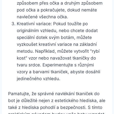
způsobem přes očka ​a druhým způsobem
pod očka a pokračujete, dokud nemáte
navlečené ‍všechna očka.
Kreativní variace: Pokud toužíte po
⁤originálním vzhledu, ⁤nebo chcete ‍dodat
speciální⁢ dotek svým botám, můžete
vyzkoušet kreativní variace na základní
metodu. Například, můžete vytvořit "rybí
kost" vzor nebo navažovat tkaničky do
tvaru srdce. Experimentujte s různými
vzory⁤ a barvami tkaniček, abyste dosáhli
jedinečného vzhledu.
Pamatujte, že správné navlékání tkaniček do
⁣bot je důležité nejen z ‌estetického hlediska, ale
také z hlediska pohodlí a⁣ bezpečnosti. S tímto