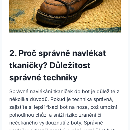
2. Proč ​správně navlékat
tkaničky? Důležitost
‌správné techniky
Správné navlékání tkaniček do bot je důležité z
několika důvodů. Pokud je technika správná,
zajistíte si lepší fixaci‍ bot na noze,‍ což umožní‌
pohodlnou chůzi a sníží riziko zranění či
nečekaného vyklouznutí z boty. Správně