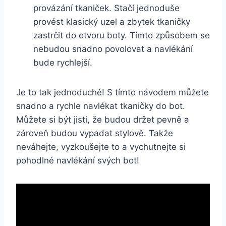
provázání tkaniček. Stačí jednoduše
provést klasický uzel a zbytek tkaničky⁣
zastrčit do otvoru boty. Tímto způsobem se
nebudou snadno povolovat a navlékání
bude rychlejší.
Je to tak ⁢jednoduché! S tímto návodem můžete
​snadno a rychle navlékat tkaničky do bot.
Můžete ‍si být ⁢jisti, že budou držet pevně ‌a
zároveň‍ budou ‍vypadat⁤ stylově. Takže
neváhejte, vyzkoušejte to a vychutnejte si
pohodlné navlékání svých bot!