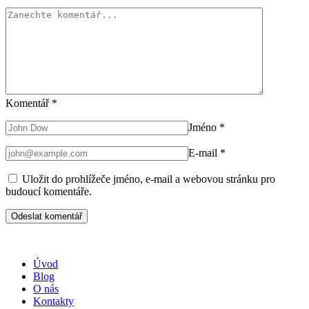
Komentář
*
Jméno
*
E-mail
*
Uložit do prohlížeče jméno, e-mail a webovou stránku pro
budoucí komentáře.
Úvod
Blog
O nás
Kontakty