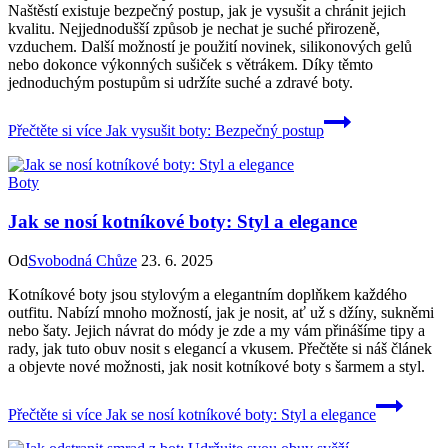
Naštěstí existuje bezpečný postup, jak je vysušit a chránit jejich
kvalitu. Nejjednodušší způsob je nechat je suché přirozeně,
vzduchem. Další možností je použití novinek, silikonových gelů
nebo dokonce výkonných sušiček s větrákem. Díky těmto
jednoduchým postupům si udržíte suché a zdravé boty.
Přečtěte si více
Jak vysušit boty: Bezpečný postup
Boty
Jak se nosí kotníkové boty: Styl a elegance
Od
Svobodná Chůze
23. 6. 2025
Kotníkové boty jsou stylovým a elegantním doplňkem každého
outfitu. Nabízí mnoho možností, jak je nosit, ať už s džíny, sukněmi
nebo šaty. Jejich návrat do módy je zde a my vám přinášíme tipy a
rady, jak tuto obuv nosit s elegancí a vkusem. Přečtěte si náš článek
a objevte nové možnosti, jak nosit kotníkové boty s šarmem a styl.
Přečtěte si více
Jak se nosí kotníkové boty: Styl a elegance