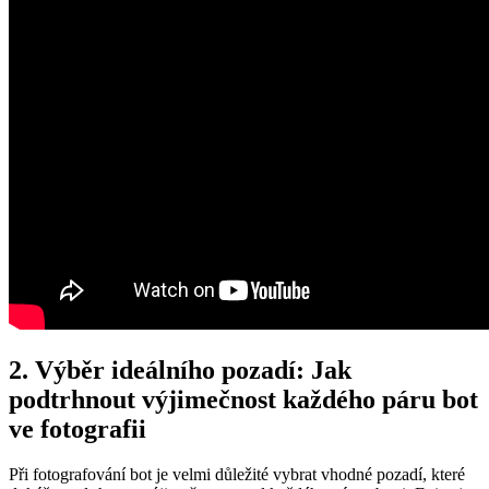
2. Výběr ideálního ‌pozadí: Jak
podtrhnout výjimečnost každého páru bot
ve fotografii
Při fotografování bot je velmi důležité vybrat vhodné pozadí, ⁣které