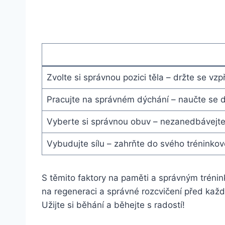
Zvolte si správnou pozici těla – držte se 
Pracujte na správném dýchání – naučte se dý
Vyberte si správnou obuv – nezanedbávejte 
Vybudujte sílu – zahrňte do svého tréninkov
S těmito faktory na paměti a správným tréni
na regeneraci a správné rozcvičení před každ
Užijte si běhání a běhejte s radostí!