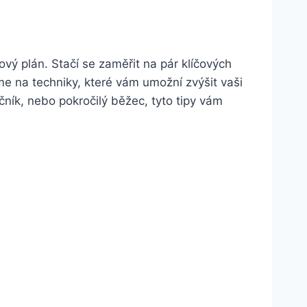
vý plán. Stačí se zaměřit na pár klíčových
e na techniky, které vám umožní zvýšit vaši
čník, nebo pokročilý běžec, tyto tipy vám