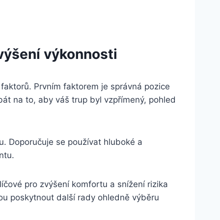
zvýšení výkonnosti
 faktorů. Prvním faktorem je správná pozice
bát na to, aby váš trup byl vzpřímený, pohled
u. Doporučuje se používat hluboké a
ntu.
íčové pro zvýšení komfortu a snížení rizika
hou poskytnout další rady ohledně výběru