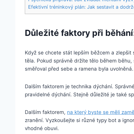
Efektivní tréninkový plán: Jak sestavit a dod
Důležité faktory při běhán
Když se chcete stát lepším běžcem a zlepšit s
těla. Pokud správně držíte tělo během běhu, s
směřoval před sebe a ramena byla uvolněná.
Dalším faktorem je technika dýchání. Správné
pravidelné dýchání. Stejně důležité je také s
Dalším faktorem,
na který byste se měli zamě
zranění. Vyzkoušejte si různé typy bot a ign
vhodné obuvi.