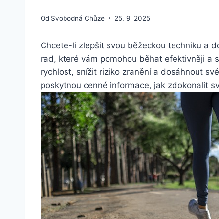
Od
Svobodná Chůze
25. 9. 2025
Chcete-li zlepšit svou běžeckou techniku a do
rad, které vám pomohou běhat efektivněji a 
rychlost, snížit riziko zranění a dosáhnout s
poskytnou cenné informace, jak zdokonalit sv