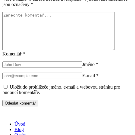
jsou označeny
*
Komentář
*
Jméno
*
E-mail
*
Uložit do prohlížeče jméno, e-mail a webovou stránku pro
budoucí komentáře.
Úvod
Blog
O nás