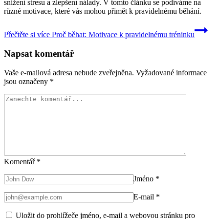
snížení stresu a zlepšení nálady. V tomto článku se podíváme na
různé motivace, které vás mohou přimět k pravidelnému běhání.
Přečtěte si více
Proč běhat: Motivace k pravidelnému tréninku
Napsat komentář
Vaše e-mailová adresa nebude zveřejněna.
Vyžadované informace
jsou označeny
*
Komentář
*
Jméno
*
E-mail
*
Uložit do prohlížeče jméno, e-mail a webovou stránku pro