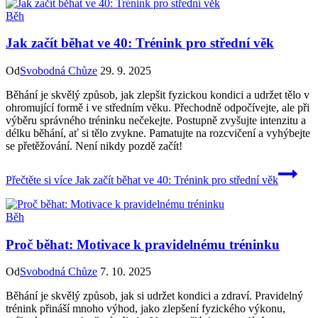
Běh
Jak začít běhat ve 40: Trénink pro střední věk
Od
Svobodná Chůze
29. 9. 2025
Běhání je skvělý způsob, jak zlepšit fyzickou kondici a udržet tělo v
ohromující formě i ve středním věku. Přechodně odpočívejte, ale při
výběru správného tréninku nečekejte. Postupně zvyšujte intenzitu a
délku běhání, ať si tělo zvykne. Pamatujte na rozcvičení a vyhýbejte
se přetěžování. Není nikdy pozdě začít!
Přečtěte si více
Jak začít běhat ve 40: Trénink pro střední věk
Běh
Proč běhat: Motivace k pravidelnému tréninku
Od
Svobodná Chůze
7. 10. 2025
Běhání je skvělý způsob, jak si udržet kondici a zdraví. Pravidelný
trénink přináší mnoho výhod, jako zlepšení fyzického výkonu,