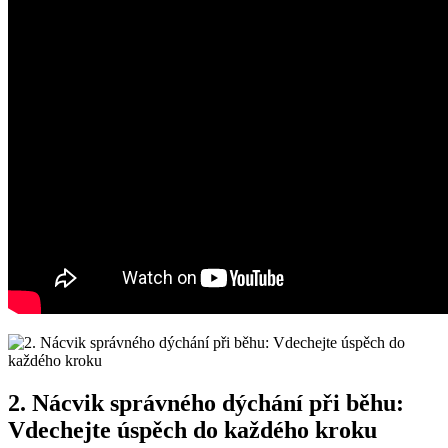
2. Nácvik správného dýchání při běhu:
Vdechejte úspěch do každého kroku