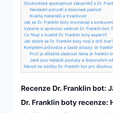
Dlouhodobá​ spokojenost zákazníků s Dr. Frank
Nevšední pohodlí a dokonalé padnutí
Kvalita⁤ materiálů a trvanlivost
Jak⁤ se Dr. Franklin boty ⁣srovnávají s konkure
Vyberte si⁤ správnou velikost Dr. Franklin⁣ bot: 
Co říkají o kvalitě Dr.‍ Franklin boty experti?
Jak dobře se ‌Dr. Franklin boty nosí a drží ‍tvar
Kompletní průvodce a časté dotazy: dr frankl
Proč je důležité sledovat téma dr franklin
Jaké jsou nejlepší postupy a doporučení o
Návod ⁣na údržbu Dr.‍ Franklin bot pro dlouhou
Recenze Dr. Franklin⁢ bot: 
Dr. ⁤Franklin boty recenze: