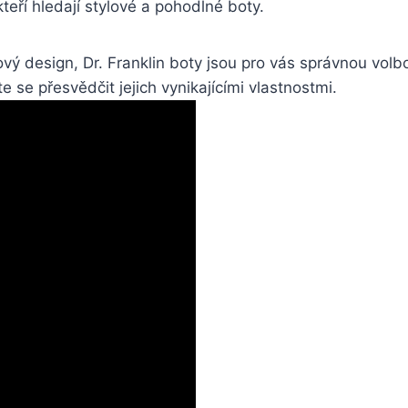
kteří ⁤hledají stylové a pohodlné ‍boty.
tylový design, ‍Dr. Franklin boty​ jsou⁤ pro vás správnou 
hte se ‌přesvědčit jejich vynikajícími​ vlastnostmi.