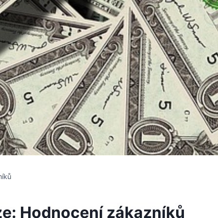
níků
nze: Hodnocení zákazníků