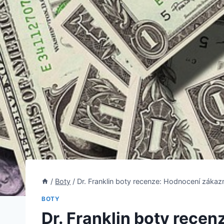
/
Boty
/
Dr. Franklin boty recenze: Hodnocení zákaz
BOTY
Dr. Franklin boty rece