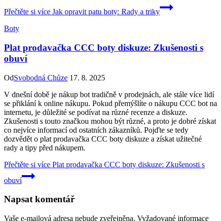
Přečtěte si více
Jak opravit patu boty: Rady a triky
Boty
Plat prodavačka CCC boty diskuze: Zkušenosti s
obuví
Od
Svobodná Chůze
17. 8. 2025
V dnešní době je nákup bot tradičně v prodejnách, ale stále více lidí
se přiklání k online nákupu. Pokud přemýšlíte o nákupu CCC bot na
internetu, je důležité se podívat na různé recenze a diskuze.
Zkušenosti s touto značkou mohou být různé, a proto je dobré získat
co nejvíce informací od ostatních zákazníků. Pojďte se tedy
dozvědět o plat prodavačka CCC boty diskuze a získat užitečné
rady a tipy před nákupem.
Přečtěte si více
Plat prodavačka CCC boty diskuze: Zkušenosti s
obuví
Napsat komentář
Vaše e-mailová adresa nebude zveřejněna.
Vyžadované informace