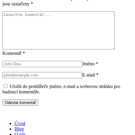
jsou označeny
*
Komentář
*
Jméno
*
E-mail
*
Uložit do prohlížeče jméno, e-mail a webovou stránku pro
budoucí komentáře.
Úvod
Blog
O nás