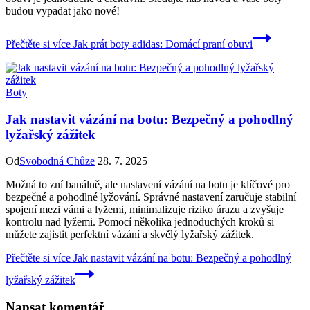
budou vypadat jako nové!
Přečtěte si více
Jak prát boty adidas: Domácí praní obuvi
Boty
Jak nastavit vázání na botu: Bezpečný a pohodlný
lyžařský zážitek
Od
Svobodná Chůze
28. 7. 2025
Možná to zní banálně, ale nastavení vázání na botu je klíčové pro
bezpečné a pohodlné lyžování. Správné nastavení zaručuje stabilní
spojení mezi vámi a lyžemi, minimalizuje riziko úrazu a zvyšuje
kontrolu nad lyžemi. Pomocí několika jednoduchých kroků si
můžete zajistit perfektní vázání a skvělý lyžařský zážitek.
Přečtěte si více
Jak nastavit vázání na botu: Bezpečný a pohodlný
lyžařský zážitek
Napsat komentář