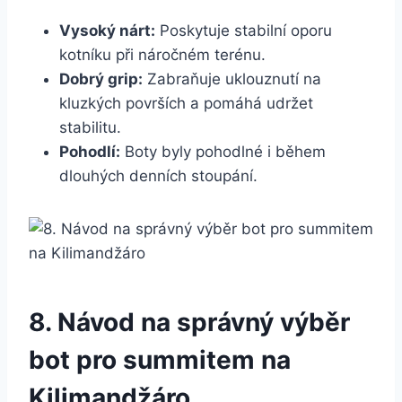
Vysoký nárt:
Poskytuje stabilní oporu
kotníku ‍při náročném terénu.
Dobrý grip:
Zabraňuje uklouznutí na
kluzkých površích a pomáhá udržet
stabilitu.
Pohodlí:
Boty ‌byly pohodlné i během
dlouhých denních stoupání.
8. Návod na‍ správný výběr
bot pro summitem⁢ na
Kilimandžáro