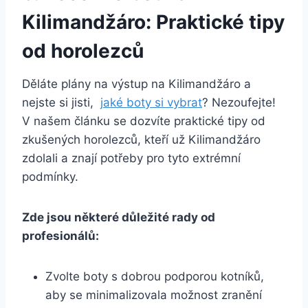
Kilimandžáro: Praktické⁤ tipy
od horolezců
Děláte plány na výstup na Kilimandžáro a
nejste si jisti, ⁣
jaké boty si vybrat
? Nezoufejte!⁤
V ‌našem článku se dozvíte praktické tipy od
zkušených horolezců, kteří už Kilimandžáro‍
zdolali a ⁢znají potřeby pro tyto extrémní
podmínky.
Zde jsou některé důležité ‌rady od
profesionálů:
Zvolte boty s dobrou podporou kotníků,
aby se minimalizovala možnost ⁣zranění