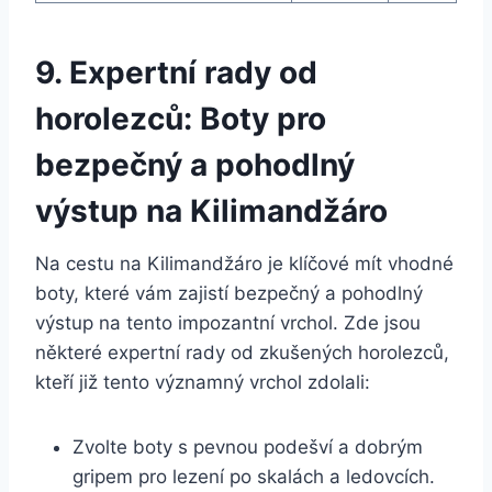
9. Expertní rady od
horolezců: Boty pro
bezpečný a pohodlný
výstup na Kilimandžáro
Na cestu na Kilimandžáro je⁤ klíčové mít ⁤vhodné
boty, které vám zajistí bezpečný a pohodlný
výstup na tento impozantní vrchol. Zde jsou
některé expertní rady od zkušených horolezců,
kteří již tento významný vrchol⁣ zdolali:
Zvolte‍ boty s pevnou podešví a⁤ dobrým
gripem pro lezení po skalách a ledovcích.