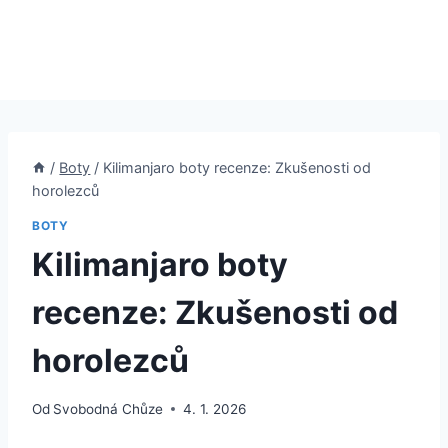
/
Boty
/
Kilimanjaro boty recenze: Zkušenosti od
horolezců
BOTY
Kilimanjaro boty
recenze: Zkušenosti od
horolezců
Od
Svobodná Chůze
4. 1. 2026