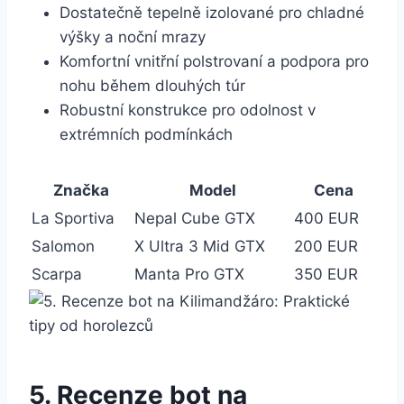
Dostatečně ‍tepelně izolované pro chladné​
výšky ⁣a noční mrazy
Komfortní⁣ vnitřní polstrovaní a podpora‌ pro
nohu během dlouhých túr
Robustní konstrukce pro odolnost v
extrémních‍ podmínkách
Značka
Model
Cena
La Sportiva
Nepal Cube GTX
400 EUR
Salomon
X Ultra 3 Mid ⁤GTX
200 EUR
Scarpa
Manta Pro ⁢GTX
350 EUR
5. Recenze bot na