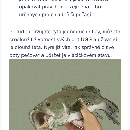
opakovat⁤ pravidelně, zejména ⁢u bot
určených pro chladnější počasí.
Pokud dodržujete tyto jednoduché tipy, můžete
prodloužit⁢ životnost svých bot UGG a ⁢užívat si ​
je dlouhá léta. Nyní již víte,‌ jak správně ‌o své
‍boty pečovat a udržet je v špičkovém ‍stavu.