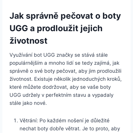
Jak správně pečovat​ o⁣ boty
⁤UGG a prodloužit⁢ jejich
životnost
Využívání bot UGG značky se stává stále
populárnějším⁤ a mnoho ‍lidí se tedy zajímá, jak⁤
správně ⁢o⁤ své boty‌ pečovat, aby ‍jim ⁤prodloužili
životnost. Existuje několik ‌jednoduchých kroků,
které můžete dodržovat, aby se vaše boty
UGG udržely v⁣ perfektním ⁢stavu a vypadaly
stále jako nové.
Větrání: Po každém nošení ‌je důležité
nechat ‌boty dobře ⁤větrat. Je to proto, aby