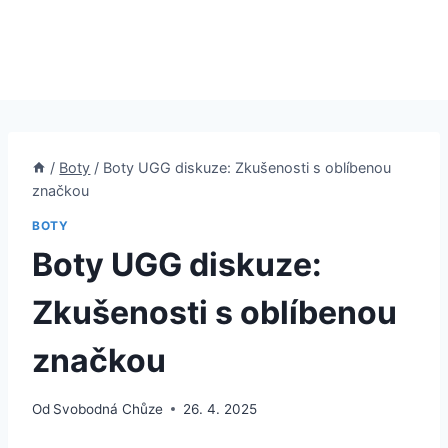
/
Boty
/
Boty UGG diskuze: Zkušenosti s oblíbenou
značkou
BOTY
Boty UGG diskuze:
Zkušenosti s oblíbenou
značkou
Od
Svobodná Chůze
26. 4. 2025