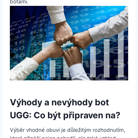
botami.
Výhody a nevýhody bot
UGG:‌ Co ⁣být ​připraven na?
Výběr vhodné obuvi je důležitým rozhodnutím,