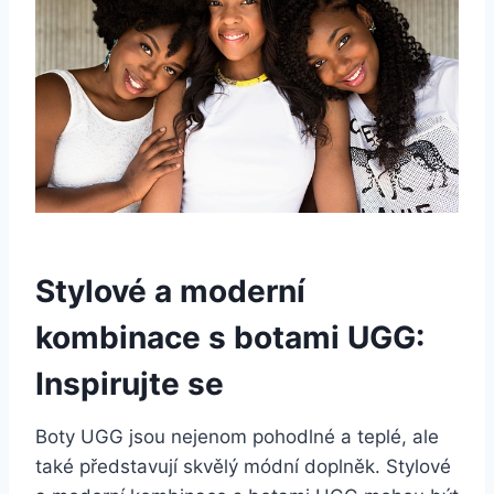
Stylové⁣ a ⁢moderní
kombinace‌ s ⁤botami ⁢UGG:
‌Inspirujte se
Boty UGG jsou nejenom pohodlné a teplé, ale
také představují skvělý módní doplněk. Stylové