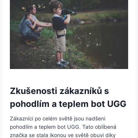
Zkušenosti ⁣zákazníků s
pohodlím a ⁤teplem bot UGG
Zákazníci po celém světě jsou nadšeni
pohodlím a teplem ⁢bot​ UGG. Tato oblíbená⁤
značka ⁣se stala ikonou ve ‌světě⁢ obuvi díky