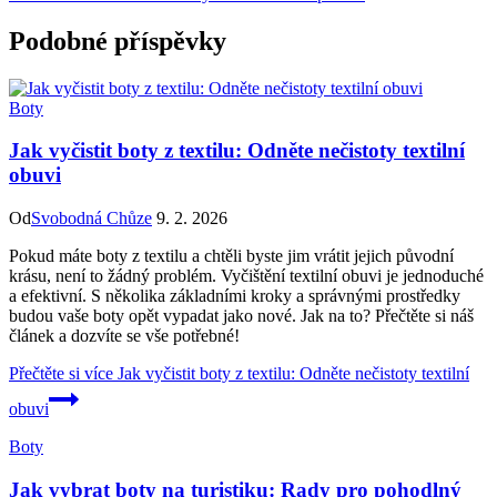
Podobné příspěvky
Boty
Jak vyčistit boty z textilu: Odněte nečistoty textilní
obuvi
Od
Svobodná Chůze
9. 2. 2026
Pokud máte boty z textilu a chtěli byste jim vrátit jejich původní
krásu, není to žádný problém. Vyčištění textilní obuvi je jednoduché
a efektivní. S několika základními kroky a správnými prostředky
budou vaše boty opět vypadat jako nové. Jak na to? Přečtěte si náš
článek a dozvíte se vše potřebné!
Přečtěte si více
Jak vyčistit boty z textilu: Odněte nečistoty textilní
obuvi
Boty
Jak vybrat boty na turistiku: Rady pro pohodlný