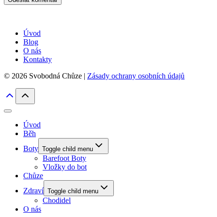
Úvod
Blog
O nás
Kontakty
© 2026 Svobodná Chůze |
Zásady ochrany osobních údajů
Úvod
Běh
Boty
Toggle child menu
Barefoot Boty
Vložky do bot
Chůze
Zdraví
Toggle child menu
Chodidel
O nás