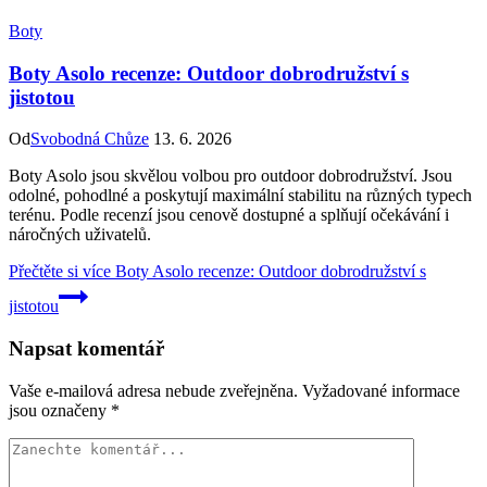
Boty
Boty Asolo recenze: Outdoor dobrodružství s
jistotou
Od
Svobodná Chůze
13. 6. 2026
Boty Asolo jsou skvělou volbou pro outdoor dobrodružství. Jsou
odolné, pohodlné a poskytují maximální stabilitu na různých typech
terénu. Podle recenzí jsou cenově dostupné a splňují očekávání i
náročných uživatelů.
Přečtěte si více
Boty Asolo recenze: Outdoor dobrodružství s
jistotou
Napsat komentář
Vaše e-mailová adresa nebude zveřejněna.
Vyžadované informace
jsou označeny
*