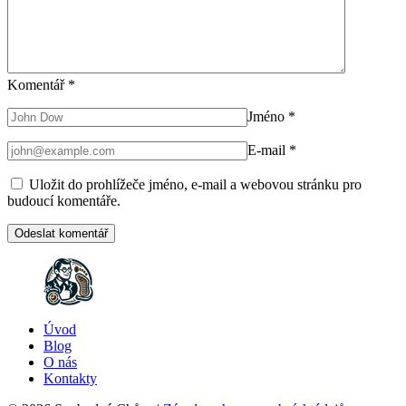
Komentář
*
Jméno
*
E-mail
*
Uložit do prohlížeče jméno, e-mail a webovou stránku pro
budoucí komentáře.
Úvod
Blog
O nás
Kontakty