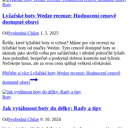
Boty
Lyžařské boty Wedze recenze: Hodnocení cenově
dostupné obuvi
Od
Svobodná Chůze
1. 5. 2025
Řešíte, které lyžařské boty si vybrat? Máme pro vás recenzi na
lyžařské boty od značky Wedze. Tyto cenově dostupné boty se
ukázaly jako skvělá volba pro začátečníky i středně pokročilé lyžaře.
Jsou pohodlné, bezpečné a poskytují dobrou kontrolu nad lyžemi.
Nečekejte luxus, ale za svou cenu splňují veškerá očekávání.
Přečtěte si více
Lyžařské boty Wedze recenze: Hodnocení cenově
dostupné obuvi
Boty
Jak vytáhnout boty do délky: Rady a tipy
Od
Svobodná Chůze
9. 10. 2024