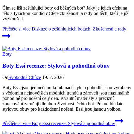
Čím se liší zeštíhlující boty od běžných bot? Jaký je jejich efekt na
tělo a fyzickou kondici? Čtěte zkušenosti a rady od těch, kteří je již
vyzkoušeli.
Přečtěte si více
Diskuze o zeštíhlujících botách: Zkušenosti a rady
Boty
Boty Essi recenze: Stylová a pohodlná obuv
Od
Svobodná Chůze
19. 2. 2026
Boty Essi jsou jedinečnou kombinací stylu a pohodlí. Jsou vyrobeny
s vědomím nejnovějších módních trendů a zároveň jsou maximálně
pohodlné pro nošení celý den. Kvalitní materiály a precizní
zpracování zaručují dlouhou životnost těchto bot. Pokud hledáte
stylovou obuv pro každodenní nošení, Essi jsou jasnou volbou.
Přečtěte si více
Boty Essi recenze: Stylová a pohodlná obuv