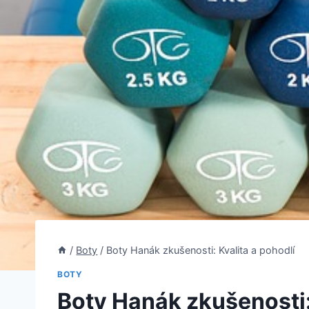
/
Boty
/
Boty Hanák zkušenosti: Kvalita a pohodlí
BOTY
Boty Hanák zkušenosti: