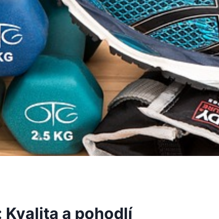
 Kvalita a pohodlí