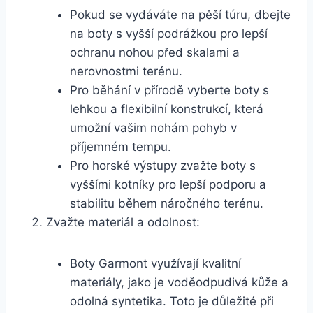
Pokud se vydáváte na pěší túru, ⁢dbejte
na ‌boty s vyšší podrážkou​ pro lepší
ochranu nohou před skalami a
nerovnostmi terénu.
Pro běhání v ‍přírodě vyberte ⁢boty s
lehkou a flexibilní konstrukcí, ⁣která‍
umožní vašim nohám pohyb v
příjemném ​tempu.
Pro ‌horské výstupy zvažte boty⁣ s
‍vyššími kotníky pro lepší podporu⁣ a
stabilitu během náročného terénu.
Zvažte materiál a ‍odolnost:
Boty Garmont využívají kvalitní
materiály, jako je voděodpudivá kůže a
odolná syntetika. Toto je důležité ​při