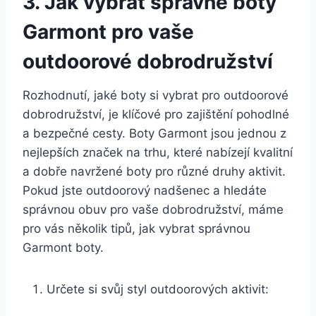
3. ​Jak ‌vybrat správné boty
Garmont pro vaše
outdoorové dobrodružství
Rozhodnutí, jaké boty si⁢ vybrat pro outdoorové
dobrodružství, je ‍klíčové pro zajištění pohodlné
a‍ bezpečné cesty. Boty Garmont⁣ jsou jednou⁤ z
nejlepších‍ značek na trhu, které‌ nabízejí kvalitní‌
a dobře navržené boty ⁤pro různé‍ druhy aktivit.
‍Pokud ⁢jste​ outdoorový nadšenec ‌a hledáte‍
správnou obuv pro vaše dobrodružství, ‌máme
pro vás několik ​tipů, jak vybrat správnou
Garmont boty.
Určete si svůj styl outdoorových aktivit: