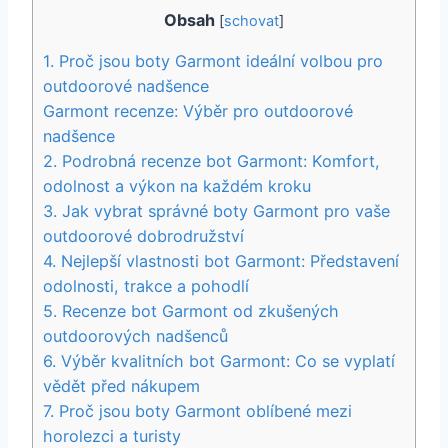
Obsah
[
schovat
]
1. Proč jsou ‍boty Garmont ideální volbou ‌pro
outdoorové nadšence
Garmont recenze: Výběr pro outdoorové
nadšence
2. Podrobná recenze bot Garmont: Komfort,
odolnost a výkon na každém kroku
3. ​Jak ‌vybrat správné boty Garmont pro vaše
outdoorové dobrodružství
4. ⁣Nejlepší vlastnosti bot Garmont: Představení
odolnosti, trakce a pohodlí
5. Recenze bot Garmont⁣ od zkušených
‌outdoorových nadšenců
6. Výběr kvalitních bot Garmont: Co se vyplatí
vědět před nákupem
7. Proč jsou boty Garmont oblíbené mezi
horolezci​ a turisty