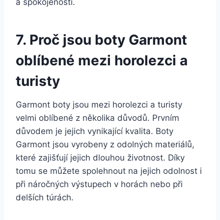
a spokojenosti.
7. Proč jsou boty Garmont
oblíbené mezi horolezci​ a
turisty
Garmont boty jsou mezi horolezci a turisty
‍velmi ⁢oblíbené z‍ několika důvodů. Prvním
důvodem je jejich⁤ vynikající kvalita. Boty⁤
Garmont jsou vyrobeny z odolných materiálů,
‌které zajišťují jejich ⁢dlouhou‍ životnost. Díky
tomu se můžete‍ spolehnout na jejich odolnost i
při ​náročných výstupech v horách nebo při
⁤delších túrách.