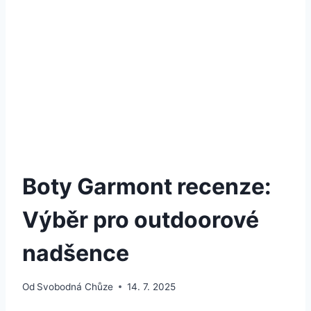
Boty Garmont recenze:
Výběr pro outdoorové
nadšence
Od
Svobodná Chůze
14. 7. 2025