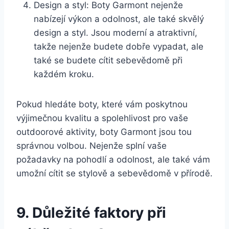
Design a styl: Boty Garmont nejenže
nabízejí výkon a odolnost, ale také skvělý
design a​ styl. Jsou moderní a ‌atraktivní,
takže ⁣nejenže budete dobře vypadat, ale
také se ‍budete cítit sebevědomě při
každém kroku.
Pokud⁣ hledáte boty, které vám poskytnou
výjimečnou kvalitu a spolehlivost pro ​vaše
outdoorové aktivity, boty Garmont jsou tou
správnou volbou. Nejenže splní vaše
požadavky⁣ na pohodlí a odolnost, ale ‌také vám
umožní cítit se stylově a sebevědomě ‌v přírodě.
9. Důležité faktory při