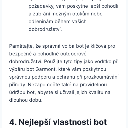
požadavky, ‍vám poskytne lepší pohodlí
a zabrání možným otokům nebo
odřeninám během vašich
dobrodružství.
Pamětajte, že správná volba bot je klíčová pro
bezpečné a pohodlné outdoorové
dobrodružství.⁢ Použijte tyto tipy jako vodítko při
výběru bot Garmont, které vám poskytnou
správnou⁤ podporu ‌a ochranu při‍ prozkoumávání
přírody. ⁢Nezapomeňte také na pravidelnou
údržbu bot, abyste si užívali jejich kvalitu na
dlouhou⁣ dobu.
4. ⁣Nejlepší vlastnosti bot