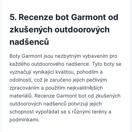
5. Recenze bot Garmont⁣ od
zkušených ‌outdoorových
nadšenců
Boty Garmont jsou nezbytným vybavením ‍pro
každého outdoorového nadšence. Tyto boty⁢ se
vyznačují vynikající kvalitou, pohodlím⁢ a
odolností, ⁤což je zaručeno jejich pečlivým
zpracováním a použitím nejkvalitnějších
materiálů. Recenze Garmont bot od zkušených
outdoorových nadšenců potvrzují⁢ jejich
schopnost vypořádat se s různými terény a‌
podmínkami.