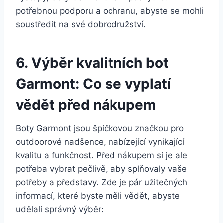
potřebnou podporu a ochranu, abyste‌ se mohli⁣
soustředit ‍na ⁣své dobrodružství.
6. Výběr kvalitních bot
Garmont: Co se vyplatí
vědět před nákupem
Boty Garmont jsou špičkovou ⁣značkou ‍pro
outdoorové nadšence, nabízející vynikající
kvalitu a funkčnost. Před ⁤nákupem si je ale
potřeba vybrat pečlivě, aby splňovaly vaše ​
potřeby a představy. Zde⁣ je pár​ užitečných
informací, ⁤které byste měli vědět, abyste​
udělali správný výběr: