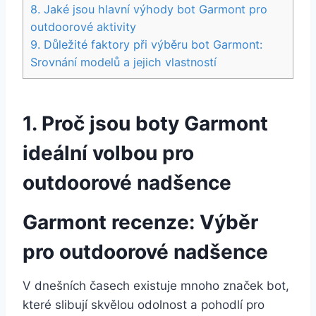
8. Jaké jsou hlavní výhody bot​ Garmont pro
outdoorové ⁢aktivity
9. Důležité faktory při výběru bot‍ Garmont:
⁣Srovnání modelů a jejich​ vlastností
1. Proč jsou ‍boty Garmont
ideální volbou ‌pro
outdoorové nadšence
Garmont recenze: Výběr
pro outdoorové nadšence
V dnešních časech existuje mnoho značek bot,
které slibují skvělou odolnost a pohodlí pro