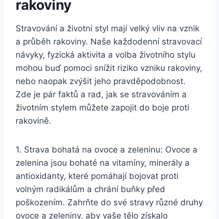
rakoviny
Stravování a životní styl mají velký vliv na vznik
a průběh rakoviny. Naše každodenní stravovací
návyky, fyzická aktivita a volba životního stylu
mohou buď pomoci snížit riziko vzniku rakoviny,
nebo naopak zvýšit jeho pravděpodobnost.
Zde je pár faktů a rad, jak se stravováním a
životním stylem můžete zapojit do boje proti
rakovině.
1. Strava bohatá na ovoce a zeleninu: Ovoce a
zelenina jsou bohaté na vitamíny, minerály a
antioxidanty, které pomáhají bojovat proti
volným radikálům a chrání buňky před
poškozením. Zahrňte do své stravy různé druhy
ovoce a zeleniny, aby vaše tělo získalo