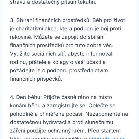
stravu a dostatečný přísun tekutin.
3. Sbírání finančních prostředků: Běh pro život
je charitativní akce, která podporuje boj proti
rakovině. Můžete se zapojit do sbírání
finančních prostředků pro tuto dobré věc.
Využijte sociálních sítí, abyste informovali
rodinu, přátele a kolegy o vaší účasti a
požádejte je o podporu prostřednictvím
finančních příspěvků.
4. Den běhu: Přijďte časně ráno na místo
konání běhu a zaregistrujte se. Oblečte se
pohodlně a přiměřeně počasí. Nezapomeňte na
dostatečnou hydrataci a proti slunečnímu
záření použijte ochranný krém. Před startem
běhu se zapojte do rozcvičky a
připravte se na