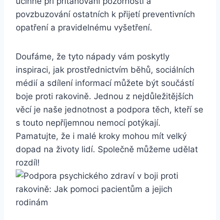
účinné při přitahování pozornosti a
povzbuzování ostatních k přijetí preventivních
opatření a pravidelnému vyšetření.
Doufáme, že tyto nápady vám poskytly
inspiraci, jak prostřednictvím běhů, sociálních
médií a sdílení informací můžete být součástí
boje proti rakovině. Jednou z nejdůležitějších
věcí je naše jednotnost a podpora těch, kteří se
s touto nepříjemnou nemocí potýkají.
Pamatujte, že i malé kroky mohou mít velký
dopad na životy lidí. Společně můžeme udělat
rozdíl!