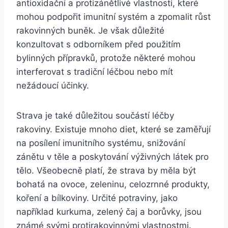
antioxidační a protizánětlivé vlastnosti, které
mohou podpořit imunitní systém a zpomalit růst
rakovinných buněk. Je však důležité
konzultovat s odborníkem před použitím
bylinných přípravků, protože některé mohou
interferovat s tradiční léčbou nebo mít
nežádoucí účinky.
Strava je také důležitou součástí léčby
rakoviny. Existuje mnoho diet, které se zaměřují
na posílení imunitního systému, snižování
zánětu v těle a poskytování výživných látek pro
tělo. Všeobecně platí, že strava by měla být
bohatá na ovoce, zeleninu, celozrnné produkty,
koření a bílkoviny. Určité potraviny, jako
například kurkuma, zelený čaj a borůvky, jsou
známé svými protirakovinnými vlastnostmi.