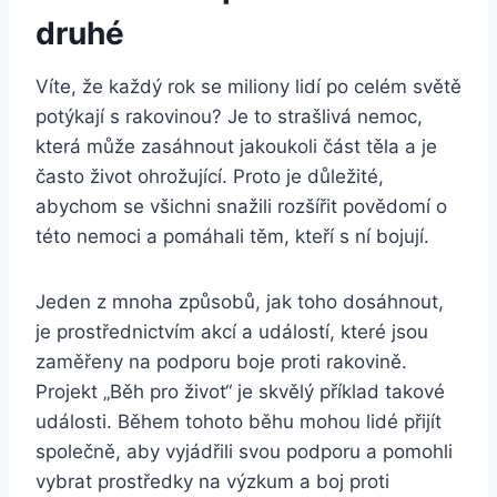
druhé
Víte, že každý rok se miliony lidí po celém světě
potýkají s rakovinou? Je to strašlivá nemoc,
která může zasáhnout jakoukoli část těla a je
často život ohrožující. Proto je důležité,
abychom se všichni snažili rozšířit povědomí o
této nemoci a pomáhali těm, kteří s ní bojují.
Jeden z mnoha způsobů, jak toho dosáhnout,
je prostřednictvím akcí a událostí, které jsou
zaměřeny na podporu boje proti rakovině.
Projekt „Běh pro život“ je skvělý příklad takové
události. Během tohoto běhu mohou lidé přijít
společně, aby vyjádřili svou podporu a pomohli
vybrat prostředky na výzkum a boj proti