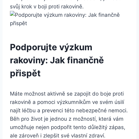
svůj krok v boji proti rakovině.
Podporujte výzkum
rakoviny: Jak finančně
přispět
Máte možnost aktivně se zapojit do boje proti
rakovině a pomoci výzkumníkům ve svém úsilí
najít léčbu a prevenci této nebezpečné nemoci.
Běh pro život je jednou z možností, která vám
umožňuje nejen podpořit tento důležitý zápas,
ale zároveň i zlepšit své vlastní zdraví.