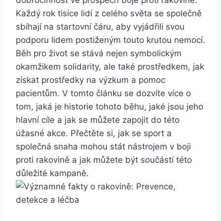
Každý rok tisíce lidí z celého světa se společně
sbíhají na startovní čáru, aby vyjádřili svou
podporu lidem postiženým touto krutou nemocí.
Běh pro život se stává nejen symbolickým
okamžikem solidarity, ale také prostředkem, jak
získat prostředky na výzkum a pomoc
pacientům. V tomto článku se dozvíte více o
tom, jaká je historie tohoto běhu, jaké jsou jeho
hlavní cíle a jak se můžete zapojit do této
úžasné akce. Přečtěte si, jak se sport a
společná snaha mohou stát nástrojem v boji
proti rakovině a jak můžete být součástí této
důležité kampaně.