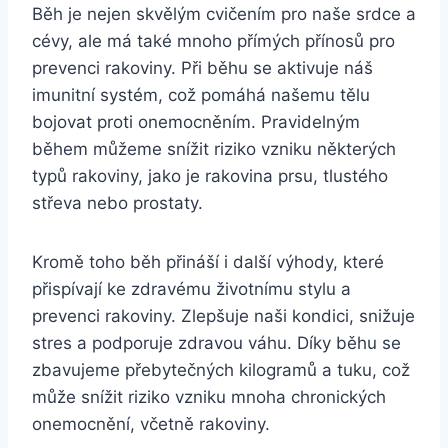
Běh je nejen skvělým cvičením pro naše srdce a
cévy, ale má také mnoho přímých přínosů pro
prevenci rakoviny. Při běhu se aktivuje náš
imunitní systém, což pomáhá našemu tělu
bojovat proti onemocněním. Pravidelným
během můžeme snížit riziko vzniku některých
typů rakoviny, jako je rakovina prsu, tlustého
střeva nebo prostaty.
Kromě toho běh přináší i další výhody, které
přispívají ke zdravému životnímu stylu a
prevenci rakoviny. Zlepšuje naši kondici, snižuje
stres a podporuje zdravou váhu. Díky běhu se
zbavujeme přebytečných kilogramů a tuku, což
může snížit riziko vzniku mnoha chronických
onemocnění, včetně rakoviny.