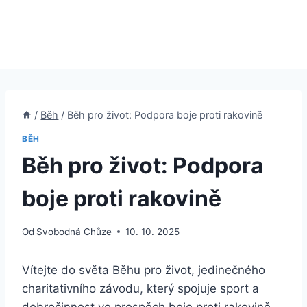
/
Běh
/
Běh pro život: Podpora boje proti rakovině
BĚH
Běh pro život: Podpora
boje proti rakovině
Od
Svobodná Chůze
10. 10. 2025
Vítejte do světa Běhu pro život, jedinečného
charitativního závodu, který spojuje sport a
dobročinnost ve prospěch boje proti rakovině.