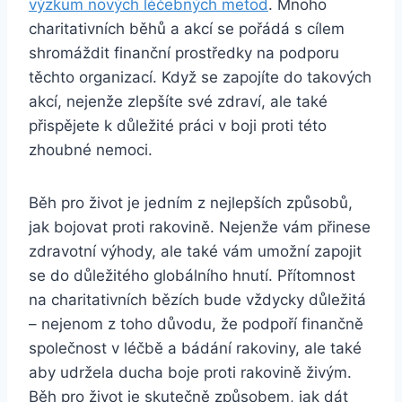
výzkum nových léčebných metod
. Mnoho
charitativních běhů a akcí se pořádá s cílem
shromáždit finanční prostředky na podporu
těchto organizací. Když se zapojíte do takových
akcí, nejenže zlepšíte své zdraví, ale také
přispějete k důležité práci v boji proti této
zhoubné nemoci.
Běh pro život je jedním z nejlepších způsobů,
jak bojovat proti rakovině. Nejenže vám přinese
zdravotní výhody, ale také vám umožní zapojit
se do důležitého globálního hnutí. Přítomnost
na charitativních bězích bude vždycky důležitá
– nejenom z toho důvodu, že podpoří finančně
společnost v léčbě a bádání rakoviny, ale také
aby udržela ducha boje proti rakovině živým.
Běh pro život je skutečně způsobem, jak dát