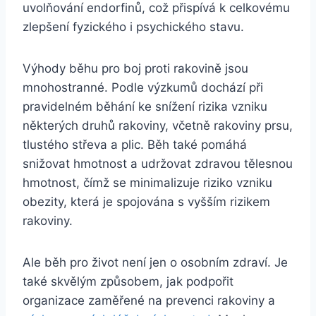
uvolňování endorfinů, což přispívá k celkovému
zlepšení fyzického i psychického stavu.
Výhody běhu pro boj proti rakovině jsou
mnohostranné. Podle výzkumů dochází při
pravidelném běhání ke snížení rizika vzniku
některých druhů rakoviny, včetně rakoviny prsu,
tlustého střeva a plic. Běh také pomáhá
snižovat hmotnost a udržovat zdravou tělesnou
hmotnost, čímž se minimalizuje riziko vzniku
obezity, která je spojována s vyšším rizikem
rakoviny.
Ale běh pro život není jen o osobním zdraví. Je
také skvělým způsobem, jak podpořit
organizace zaměřené na prevenci rakoviny a