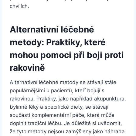
chvílích.
Alternativní léčebné
metody: Praktiky, které
mohou pomoci při boji proti
rakovině
Alternativní léčebné metody se stávají stále
populárnějšími u pacientů, kteří bojují s
rakovinou. Praktiky, jako například akupunktura,
bylinné léky a specifické diety, se stávají
součástí komplementární péče, která může
doplnit tradiční léčbu. Je důležité si uvědomit,
že tyto metody nejsou zamýšleny jako náhrada