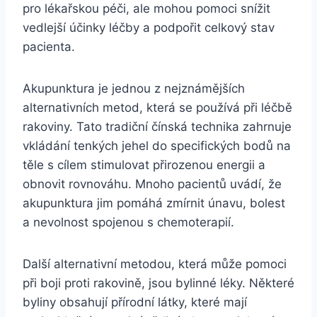
pro lékařskou péči, ale mohou pomoci snížit
vedlejší účinky léčby a podpořit celkový stav
pacienta.
Akupunktura je jednou z nejznámějších
alternativních metod, která se používá při léčbě
rakoviny. Tato tradiční čínská technika zahrnuje
vkládání tenkých jehel do specifických bodů na
těle s cílem stimulovat přirozenou energii a
obnovit rovnováhu. Mnoho pacientů uvádí, že
akupunktura jim pomáhá zmírnit únavu, bolest
a nevolnost spojenou s chemoterapií.
Další alternativní metodou, která může pomoci
při boji proti rakovině, jsou bylinné léky. Některé
byliny obsahují přírodní látky, které mají