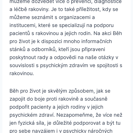
můžeme dozvědět více o prevenci, diagnostice
a léčbě rakoviny. Je to také příležitost, kdy se
můžeme seznámit s organizacemi a
institucemi, které se specializují na podporu
pacientů s rakovinou a jejich rodin. Na akci Běh
pro život je k dispozici mnoho informačních
stánků a odborníků, kteří jsou připraveni
poskytnout rady a odpovědi na naše otázky v
souvislosti s psychickým zdravím ve spojitosti s
rakovinou.
Běh pro život je skvělým způsobem, jak se
zapojit do boje proti rakovině a současně
podpořit pacienty a jejich rodiny v jejich
psychickém zdraví. Nezapomeňme, že více než
jen fyzická síla, je důležité podporovat a být tu
pro sebe navzájem i v psychicky náročných