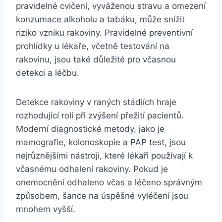
pravidelné cvičení, vyváženou stravu a omezení
konzumace alkoholu a tabáku, může snížit
riziko vzniku rakoviny. Pravidelné preventivní
prohlídky u lékaře, včetně testování na
rakovinu, jsou také důležité pro včasnou
detekci a léčbu.
Detekce rakoviny v raných stádiích hraje
rozhodující roli při zvýšení přežití pacientů.
Moderní diagnostické metody, jako je
mamografie, kolonoskopie a PAP test, jsou
nejrůznějšími nástroji, které lékaři používají k
včasnému odhalení rakoviny. Pokud je
onemocnění odhaleno včas a léčeno správným
způsobem, šance na úspěšné vyléčení jsou
mnohem vyšší.