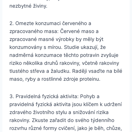
nezbytné živiny.
2. Omezte konzumaci červeného a
zpracovaného masa: Červené maso a
zpracované masné výrobky by měly být
konzumovány s mírou. Studie ukazují, že
nadměrná konzumace těchto potravin zvyšuje
riziko několika druhů rakoviny, včetně rakoviny
tlustého střeva a žaludku. Raději vsaďte na bílé
maso, ryby a rostlinné zdroje proteinu.
3. Pravidelná fyzická aktivita: Pohyb a
pravidelná fyzická aktivita jsou klíčem k udržení
zdravého životního stylu a snižování rizika
rakoviny. Zkuste zařadit do svého týdenního
rozvrhu různé formy cvičení, jako je běh, chůze,