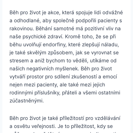
Běh pro život je akce, která spojuje lidi odvážné
a odhodlané, aby společně podpořili pacienty s
rakovinou. Běhání samotné má pozitivní vliv na
naše psychické zdraví. Kromě toho, že se při
běhu uvolňují endorfiny, které zlepšují náladu,
je také skvělým způsobem, jak se vyrovnat se
stresem a aniž bychom to věděli, utíkáme od
našich negativních myšlenek. Běh pro život
vytváří prostor pro sdílení zkušeností a emocí
nejen mezi pacienty, ale také mezi jejich
rodinnými příslušníky, přáteli a všemi ostatními
zúčastněnými.
Běh pro život je také příležitostí pro vzdělávání
a osvětu veřejnosti. Je to příležitost, kdy se