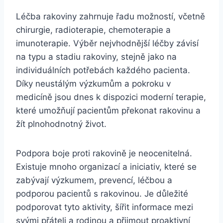
Léčba rakoviny zahrnuje řadu možností, včetně
chirurgie, radioterapie, chemoterapie a
imunoterapie. Výběr nejvhodnější léčby závisí
na typu a stadiu rakoviny, stejně jako na
individuálních potřebách každého pacienta.
Díky neustálým výzkumům a pokroku v
medicíně jsou dnes k dispozici moderní terapie,
které umožňují pacientům překonat rakovinu a
žít plnohodnotný život.
Podpora boje proti rakovině je neocenitelná.
Existuje mnoho organizací a iniciativ, které se
zabývají výzkumem, prevencí, léčbou a
podporou pacientů s rakovinou. Je důležité
podporovat tyto aktivity, šířit informace mezi
svými přáteli a rodinou a přijmout proaktivní