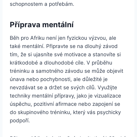
schopnostem a potřebám.
Příprava mentální
Běh pro Afriku není jen fyzickou výzvou, ale
také mentální. Připravte se na dlouhý závod
tím, že si ujasníte své motivace a stanovíte si
krátkodobé a dlouhodobé cíle. V průběhu
tréninku a samotného závodu se může objevit
únava nebo pochybnosti, ale důležité je
nevzdávat se a držet se svých cílů. Využijte
techniky mentální přípravy, jako je vizualizace
úspěchu, pozitivní afirmace nebo zapojení se
do skupinového tréninku, který vás psychicky
podpoří.