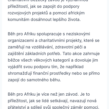
příležitostí, jak se zapojit do podpory
rozvojových projektů a pomoci africkým
komunitám dosáhnout lepšího života.
Běh pro Afriku spolupracuje s neziskovými
organizacemi a charitativními projekty, které se
zaměřují na vzdělávání, zdravotní péči a
zajištění základních potřeb. Tato akce zahrnuje
běžce všech věkových kategorií a dovoluje jim
vyjádřit svou podporu tím, že například
shromažďují finanční prostředky nebo se přímo
zapojí do samotného běhu.
Běh pro Afriku je více než jen závod. Je to
příležitost, jak se lidé setkávají, navazují nová
přátelství a sdílejí svůj společný záměr pomoci.