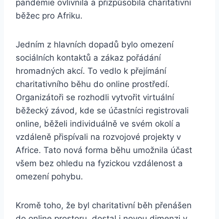
pandemie ovlivnila a přizpůsobila charitativní
běžec pro Afriku.
Jedním z hlavních dopadů bylo omezení
sociálních kontaktů a zákaz pořádání
hromadných akcí. To vedlo k přejímání
charitativního běhu do online prostředí.
Organizátoři se rozhodli vytvořit virtuální
běžecký závod, kde se účastníci registrovali
online, běželi individuálně ve svém okolí a
vzdáleně přispívali na rozvojové projekty v
Africe. Tato nová forma běhu umožnila účast
všem bez ohledu na fyzickou vzdálenost a
omezení pohybu.
Kromě toho, že byl charitativní běh přenášen
do online prostoru, dostal i novou dimenzi v