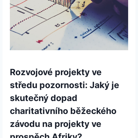
Rozvojové projekty ve
středu pozornosti: Jaký je
skutečný dopad
charitativního běžeckého
závodu na projekty ve
prospěch Afriky?