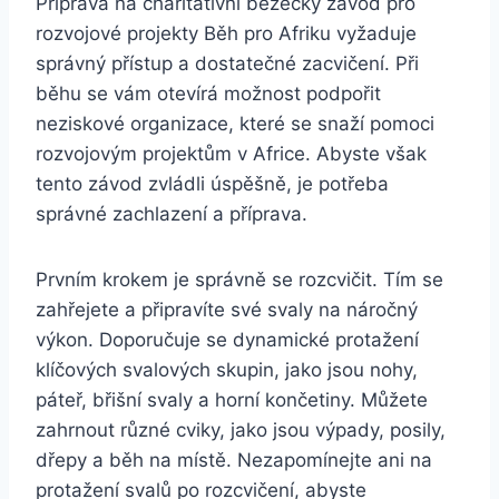
Příprava na charitativní běžecký závod pro
rozvojové projekty Běh pro Afriku vyžaduje
správný přístup a dostatečné zacvičení. Při
běhu se vám otevírá možnost podpořit
neziskové organizace, které se snaží pomoci
rozvojovým projektům v Africe. Abyste však
tento závod zvládli úspěšně, je potřeba
správné zachlazení a příprava.
Prvním krokem je správně se rozcvičit. Tím se
zahřejete a připravíte své svaly na náročný
výkon. Doporučuje se dynamické protažení
klíčových svalových skupin, jako jsou nohy,
páteř, břišní svaly a horní končetiny. Můžete
zahrnout různé cviky, jako jsou výpady, posily,
dřepy a běh na místě. Nezapomínejte ani na
protažení svalů po rozcvičení, abyste