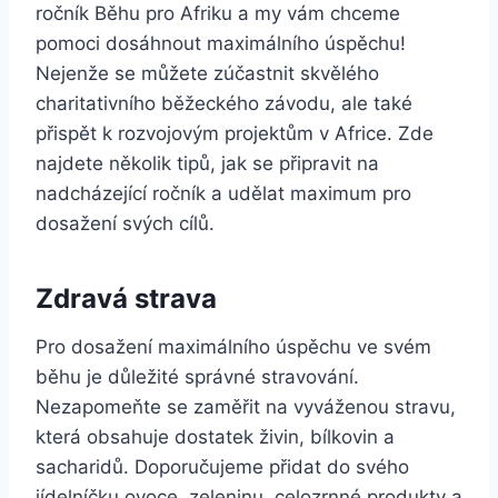
ročník Běhu pro Afriku a my vám chceme
pomoci dosáhnout maximálního úspěchu!
Nejenže se můžete zúčastnit skvělého
charitativního běžeckého závodu, ale také
přispět k rozvojovým projektům v Africe. Zde
najdete několik tipů, jak se připravit na
nadcházející ročník a udělat maximum pro
dosažení svých cílů.
Zdravá strava
Pro dosažení maximálního úspěchu ve svém
běhu je důležité správné stravování.
Nezapomeňte se zaměřit na vyváženou stravu,
která obsahuje dostatek živin, bílkovin a
sacharidů. Doporučujeme přidat do svého
jídelníčku ovoce, zeleninu, celozrnné produkty a