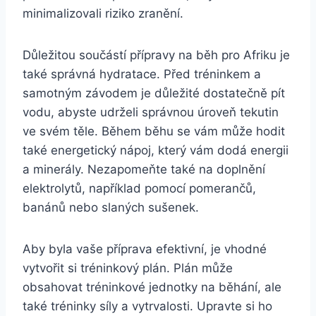
minimalizovali riziko zranění.
Důležitou součástí přípravy na běh pro Afriku je
také správná hydratace. Před tréninkem a
samotným závodem je důležité dostatečně pít
vodu, abyste udrželi správnou úroveň tekutin
ve svém těle. Během běhu se vám může hodit
také energetický nápoj, který vám dodá energii
a minerály. Nezapomeňte také na doplnění
elektrolytů, například pomocí pomerančů,
banánů nebo slaných sušenek.
Aby byla vaše příprava efektivní, je vhodné
vytvořit si tréninkový plán. Plán může
obsahovat tréninkové jednotky na běhání, ale
také tréninky síly a vytrvalosti. Upravte si ho