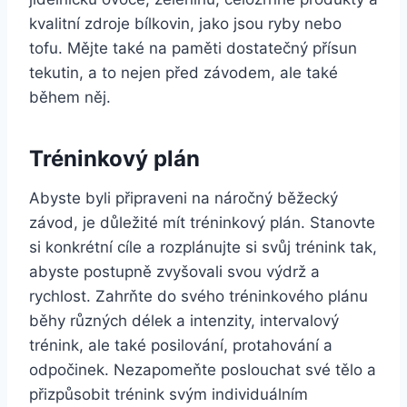
kvalitní zdroje bílkovin, jako jsou ryby nebo
tofu. Mějte také na paměti dostatečný přísun
tekutin, a to nejen před závodem, ale také
během něj.
Tréninkový plán
Abyste byli připraveni na náročný běžecký
závod, je důležité mít tréninkový plán. Stanovte
si konkrétní cíle a rozplánujte si svůj trénink tak,
abyste postupně zvyšovali svou výdrž a
rychlost. Zahrňte do svého tréninkového plánu
běhy různých délek a intenzity, intervalový
trénink, ale také posilování, protahování a
odpočinek. Nezapomeňte poslouchat své tělo a
přizpůsobit trénink svým individuálním