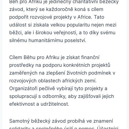
Běh pro Afriku je jedinečný charitativní běžecký
závod, který se každoročně koná s cílem
podpořit rozvojové projekty v Africe. Tato
událost si získala velkou popularitu nejen mezi
běžci, ale i širokou veřejností, a to díky svému
silnému humanitárnímu poselství.
Cílem Běhu pro Afriku je získat finanční
prostředky na podporu konkrétních projektů
zaměřených na zlepšení životních podmínek v
rozvojových oblastech afrických zemí.
Organizátoři pečlivě vybírají tyto projekty a
spolupracují s odborníky, aby zajišťovali jejich
efektivnost a udržitelnost.
Samotný běžecký závod probíhá ve znamení
solidarity a společného úsilí o pomoc. Účastníci