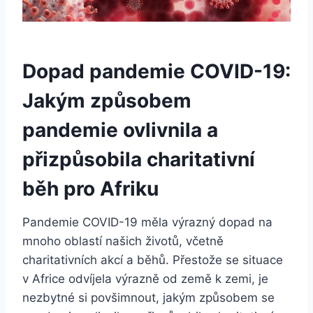
Dopad pandemie COVID-19:
Jakým způsobem
pandemie ovlivnila a
přizpůsobila charitativní
běh pro Afriku
Pandemie COVID-19 měla výrazný dopad na
mnoho oblastí našich životů, včetně
charitativních akcí a běhů. Přestože se situace
v Africe odvíjela výrazně od země k zemi, je
nezbytné si povšimnout, jakým způsobem se