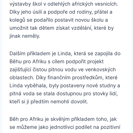
výstavby škol v odlehlých afrických vesnicích.
Díky jeho úsilí a podpoře od rodiny, přátel a
kolegů se podařilo postavit novou školu a
umožnit tak dětem získat vzdělání, které by
jinak neměly.
Dalším příkladem je Linda, která se zapojila do
Běhu pro Afriku s cílem podpořit projekt
zajišťující čistou pitnou vodu ve venkovských
oblastech. Díky finančním prostředkům, které
Linda vyběhala, byly postaveny nové studny a
pitná voda se stala dostupnou pro stovky lidí,
kteří si ji předtím nemohli dovolit.
Běh pro Afriku je skvělým příkladem toho, jak
se můžeme jako jednotlivci podílet na pozitivní