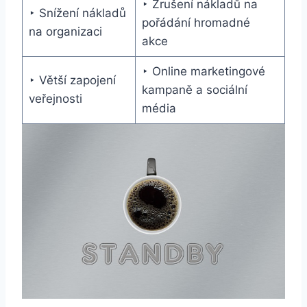
‣ Zrušení nákladů na
‣ Snížení nákladů
pořádání hromadné
na organizaci
akce
‣ Online marketingové
‣ Větší zapojení
kampaně a sociální
veřejnosti
média