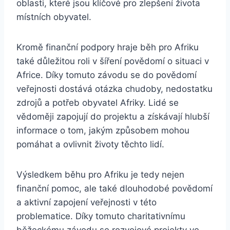
oblasti, které jsou klíčové pro zlepšení života
místních obyvatel.
Kromě finanční podpory hraje běh pro Afriku
také důležitou roli v šíření povědomí o situaci v
Africe. Díky tomuto závodu se do povědomí
veřejnosti dostává otázka chudoby, nedostatku
zdrojů a potřeb obyvatel Afriky. Lidé se
vědoměji zapojují do projektu a získávají hlubší
informace o tom, jakým způsobem mohou
pomáhat a ovlivnit životy těchto lidí.
Výsledkem běhu pro Afriku je tedy nejen
finanční pomoc, ale také dlouhodobé povědomí
a aktivní zapojení veřejnosti v této
problematice. Díky tomuto charitativnímu
běžeckému závodu se rozvojové projekty ve