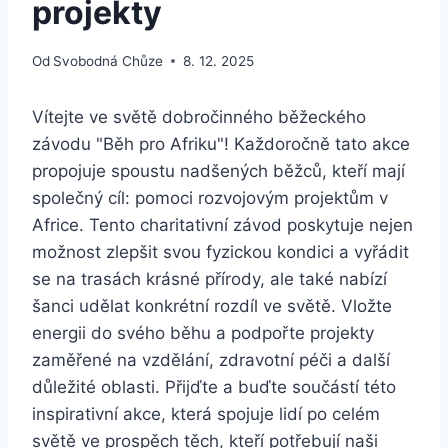
projekty
Od
Svobodná Chůze
8. 12. 2025
Vítejte ve světě dobročinného běžeckého
závodu "Běh pro Afriku"! Každoročně tato akce
propojuje spoustu nadšených běžců, kteří mají
společný cíl: pomoci rozvojovým projektům v
Africe. Tento charitativní závod poskytuje nejen
možnost zlepšit svou fyzickou kondici a vyřádit
se na trasách krásné přírody, ale také nabízí
šanci udělat konkrétní rozdíl ve světě. Vložte
energii do svého běhu a podpořte projekty
zaměřené na vzdělání, zdravotní péči a další
důležité oblasti. Přijďte a buďte součástí této
inspirativní akce, která spojuje lidí po celém
světě ve prospěch těch, kteří potřebují naši