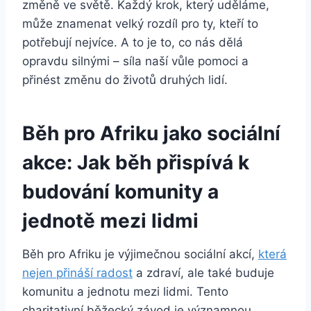
změně ve světě. Každý krok, který uděláme,
může znamenat velký rozdíl pro ty, kteří to
potřebují nejvíce. A to je to, co nás dělá
opravdu silnými – síla naší vůle pomoci a
přinést změnu do životů druhých lidí.
Běh pro Afriku jako sociální
akce: Jak běh přispívá k
budování komunity a
jednotě mezi lidmi
Běh pro Afriku je výjimečnou sociální akcí,
která
nejen přináší radost
a zdraví, ale také buduje
komunitu a jednotu mezi lidmi. Tento
charitativní běžecký závod je významnou