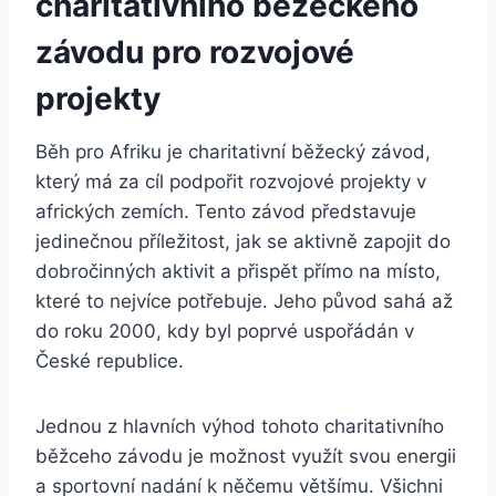
charitativního běžeckého
závodu pro rozvojové
projekty
Běh pro Afriku je charitativní běžecký závod,
který má za cíl podpořit rozvojové projekty v
afrických zemích. Tento závod představuje
jedinečnou příležitost, jak se aktivně zapojit do
dobročinných aktivit a přispět přímo na místo,
které to nejvíce potřebuje. Jeho původ sahá až
do roku 2000, kdy byl poprvé uspořádán v
České republice.
Jednou z hlavních výhod tohoto charitativního
běžceho závodu je možnost využít svou energii
a sportovní nadání k něčemu většímu. Všichni