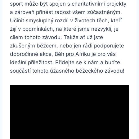
sport může být spojen s charitativními projekty
a zároveň přinést radost všem zúčastněným.
Učinit smysluplný rozdíl v životech těch, kteří
žijí v podmínkách, na které jsme nezvyklí, je
cílem tohoto závodu. Takže ať už jste
zkušeným běžcem, nebo jen rádi podporujete
dobročinné akce, Běh pro Afriku je pro vás
ideální příležitost. Přidejte se k nám a buďte
součástí tohoto úžasného běžeckého závodu!