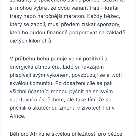
si mohou vybrat ze dvou variant tratí – kratší
trasy nebo náročnější maraton. Každý běžec,
který se zapojí, musí předem získat sponzory,
kteří ho budou finančně podporovat na základě
ujetých kilometrů.
V průběhu běhu panuje velmi pozitivní a
energická atmosféra. Lidé si navzájem
přispívají svým výkonem, povzbuzují se a tvoří
skvělou komunitu. Po dosažení cíle se pak
všichni účastníci mohou pyšnit nejen svým
sportovním úspěchem, ale také tím, že se
přičinili o skutečnou změnu v životech lidí v
Africe.
Běh pro Afriku je skvělou příležitostí pro běžce