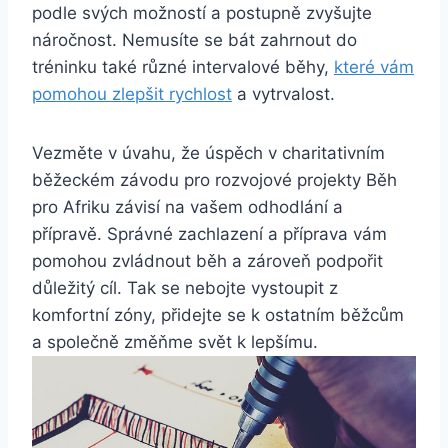
podle svých možností a postupně zvyšujte
náročnost. Nemusíte se bát zahrnout do
tréninku také různé intervalové běhy,
které vám
pomohou zlepšit rychlost
a vytrvalost.
Vezměte v úvahu, že úspěch v charitativním
běžeckém závodu pro rozvojové projekty Běh
pro Afriku závisí na vašem odhodlání a
přípravě. Správné zachlazení a příprava vám
pomohou zvládnout běh a zároveň podpořit
důležitý cíl. Tak se nebojte vystoupit z
komfortní zóny, přidejte se k ostatním běžcům
a společně změňme svět k lepšímu.