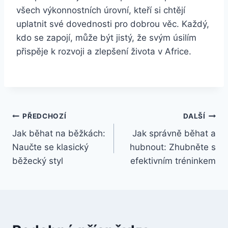
všech výkonnostních úrovní, kteří si chtějí
uplatnit své dovednosti pro dobrou věc. Každý,
kdo se zapojí, může být jistý, že svým úsilím
přispěje k rozvoji a zlepšení života v Africe.
Navigace
PŘEDCHOZÍ
DALŠÍ
Jak běhat na běžkách:
Jak správně běhat a
pro
Naučte se klasický
hubnout: Zhubněte s
příspěvek
běžecký styl
efektivním tréninkem