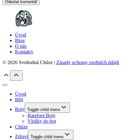
Úvod
Blog
O nás
Kontakty
© 2026 Svobodná Chůze |
Zásady ochrany osobních údajů
Úvod
Běh
Boty
Toggle child menu
Barefoot Boty
Vložky do bot
Chůze
Zdraví
Toggle child menu