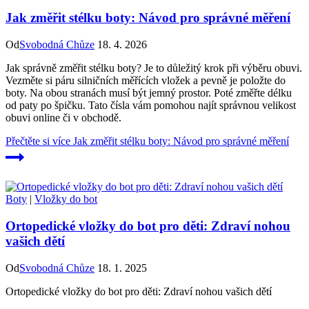
Jak změřit stélku boty: Návod pro správné měření
Od
Svobodná Chůze
18. 4. 2026
Jak správně změřit stélku boty? Je to důležitý krok při výběru obuvi.
Vezměte si páru silničních měřících vložek a pevně je položte do
boty. Na obou stranách musí být jemný prostor. Poté změřte délku
od paty po špičku. Tato čísla vám pomohou najít správnou velikost
obuvi online či v obchodě.
Přečtěte si více
Jak změřit stélku boty: Návod pro správné měření
Boty
|
Vložky do bot
Ortopedické vložky do bot pro děti: Zdraví nohou
vašich dětí
Od
Svobodná Chůze
18. 1. 2025
Ortopedické vložky do bot pro děti: Zdraví nohou vašich dětí