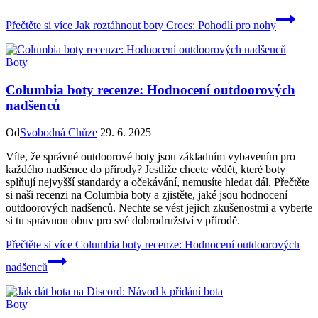
Přečtěte si více
Jak roztáhnout boty Crocs: Pohodlí pro nohy
Boty
Columbia boty recenze: Hodnocení outdoorových
nadšenců
Od
Svobodná Chůze
29. 6. 2025
Víte, že správné outdoorové boty jsou základním vybavením pro
každého nadšence do přírody? Jestliže chcete vědět, které boty
splňují nejvyšší standardy a očekávání, nemusíte hledat dál. Přečtěte
si naši recenzi na Columbia boty a zjistěte, jaké jsou hodnocení
outdoorových nadšenců. Nechte se vést jejich zkušenostmi a vyberte
si tu správnou obuv pro své dobrodružství v přírodě.
Přečtěte si více
Columbia boty recenze: Hodnocení outdoorových
nadšenců
Boty